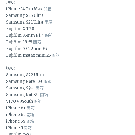
現役:
iPhone 14 Pro Max
開箱
Samsung S25 Ultra
Samsung S21 Ultra
開箱
Fujifilm X-T20
Fujifilm 35mm F1.4
開箱
Fujifilm 18-55
開箱
Fujifilm 10-22mm F4
Fujifilm Instax mini 25
開箱
退役:
Samsung S22 Ultra
Samsung Note 10+
開箱
Samsung S9+
開箱
Samsung Note8
開箱
VIVO V9Youth
開箱
iPhone 6+
開箱
iPhone 6s
開箱
iPhone 5S
開箱
iPhone 5
開箱
Fujifilm X-A3