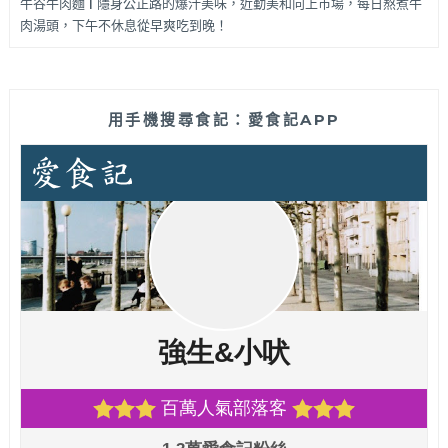
牛谷牛肉麵 | 隱身公正路的爆汁美味，近勤美和向上市場，每日熬煮牛
肉湯頭，下午不休息從早爽吃到晚！
用手機搜尋食記：愛食記APP