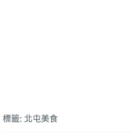
標籤:
北屯美食