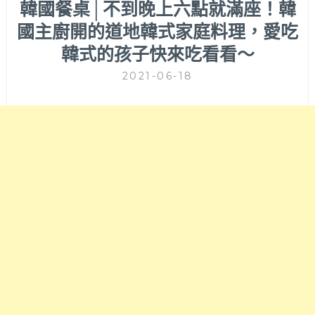
韓國餐桌│不到晚上六點就滿座！韓
國主廚開的道地韓式家庭料理，愛吃
韓式的孩子快來吃看看～
2021-06-18