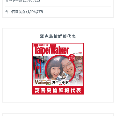
台中下午茶
(1,596,722)
台中西區美食
(1,594,777)
窩克島搶鮮報代表