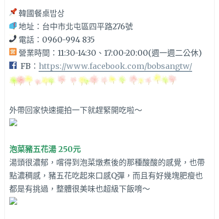
韓國餐桌밥상
地址：台中市北屯區四平路276號
電話：0960-994 835
營業時間：11:30-14:30、17:00-20:00(週一週二公休)
FB：
https://www.facebook.com/bobsangtw/
外帶回家快速擺拍一下就趕緊開吃啦～
泡菜豬五花湯 250元
湯頭很濃郁，嚐得到泡菜燉煮後的那種酸酸的感覺，也帶
點濃稠感，豬五花吃起來口感Q彈，而且有好幾塊肥瘦也
都是有挑過，整體很美味也超級下飯唷～