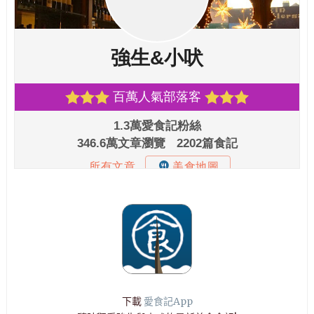
下載
愛食記App