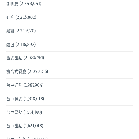
咖啡廳
(2,248,041)
好吃
(2,216,882)
鬆餅
(2,215,970)
麵包
(2,116,892)
西式甜點
(2,084,761)
複合式餐廳
(2,079,216)
台中好吃
(1,987,904)
台中韓式
(1,908,018)
台中景點
(1,751,199)
台中甜點
(1,621,018)