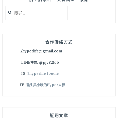
搜
尋
關
鍵
字:
合作聯絡方式
2hyperlife@gmail.com
LINE搜尋: @pjv8210b
IG:
2hyperlife_foodie
FB:
強生與小吠的Hyper人蔘
近期文章