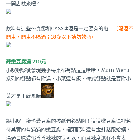
一開店就來吧。
飲料有這些～真露和CASS啤酒是一定要有的啦！
（喝酒不
開車，開車不喝酒；18歲以下請勿飲酒）
辣嫩豆腐湯 210元
小吠觀察後發現幾乎每桌都有點這道哈哈，Main Menu
系列的餐點都有附湯、小菜還有飯，韓式餐點就是要附小
菜才是正韓風嘛
跟小吠一樣熱愛豆腐的孩紙們必點啊！這道嫩豆腐湯裡名
符其實的有滿滿的嫩豆腐，裡頭配料還有金針菇跟蛤蠣，
湯頭口味濃郁香香辣辣的很可以，而且辣度還好不會太