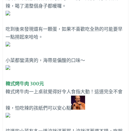
辣，喝了湯整個身子都暖囉。
吃到後來發現還有一顆蛋，如果不喜歡吃全熟的可能要早
一點撈起來哈哈。
小菜都蠻清爽的，海帶是偏酸的口味～
韓式烤牛肉 300元
韓式烤牛肉一上桌就覺得好令人食指大動！這道完全不會
辣，怕吃辣的孩紙們可以安心點