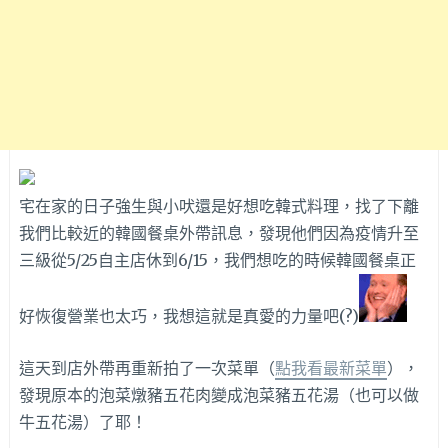
宅在家的日子強生與小吠還是好想吃韓式料理，找了下離
我們比較近的韓國餐桌外帶訊息，發現他們因為疫情升至
三級從5/25自主店休到6/15，我們想吃的時候韓國餐桌正
好恢復營業也太巧，我想這就是真愛的力量吧(?)
這天到店外帶再重新拍了一次菜單（
點我看最新菜單
），
發現原本的泡菜燉豬五花肉變成泡菜豬五花湯（也可以做
牛五花湯）了耶！