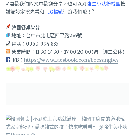
✔喜歡我們的文章歡迎分享，也可以到
強生小吠粉絲團
按
讚並設定搶先看和+
IG帳號
追蹤我們哦！?
韓國餐桌밥상
地址：台中市北屯區四平路276號
電話：0960-994 835
營業時間：11:30-14:30、17:00-20:00(週一週二公休)
FB：
https://www.facebook.com/bobsangtw/