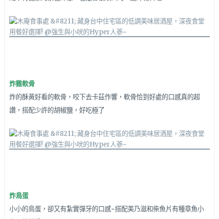
炸雞軟骨
炸的酥黃好看的軟骨，咬下去卡茲作響，軟骨恰到好處的口感真的超
讚，搭配少許的胡椒鹽，好吃極了
炸鳥蛋
小小的鳥蛋，卻又有紮實彈牙的口感~搭配美乃滋和柴魚片有種章魚小