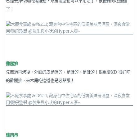
已經去掉骨頭的烤雞翅，來居酒屋也可以不用沾手，很優雅的吃雞翅
了！
雞腿排
先
煎過再烤後，
外面的皮是酥的、是酥的、是酥的！很重要XD 很好吃
的雞腿排，來木庵吃這道也是必點哦！
雞肉串