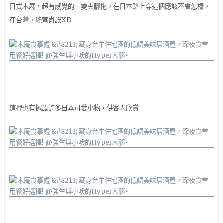
日式木屐，超有感覺的一雙夾腳拖，在日本路上穿這個應該不會怎樣，
在台灣可能當肖誒XD
這裡也有擺設許多日本可愛小物，供客人欣賞