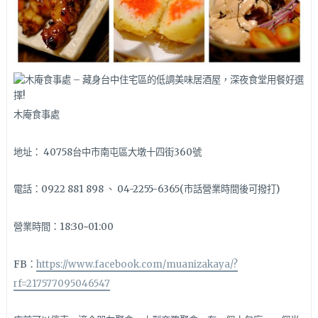
木庵食事處
地址： 40758台中市南屯區大墩十四街360號
電話：0922 881 898 、 04-2255-6365(市話營業時間後可撥打)
營業時間：18:30~01:00
FB：
https://www.facebook.com/muanizakaya/?
rf=217577095046547