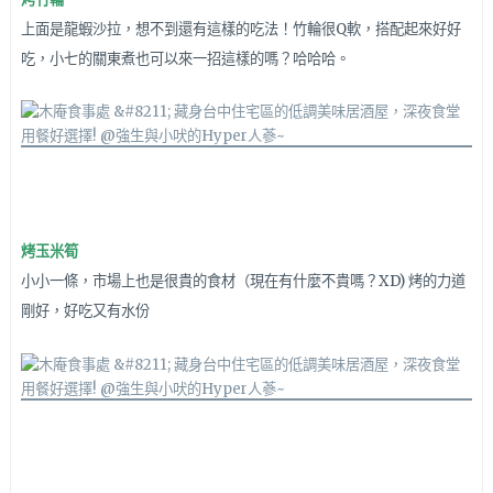
上面是龍蝦沙拉，想不到還有這樣的吃法！
竹輪很Q軟，搭配起來好
好
吃，小七的關東煮也可以來一招這樣的嗎？哈哈哈。
烤玉米筍
小小一條，市場上也是很貴的食材（現在有什麼不貴嗎？XD) 烤的力道
剛好，好吃又有水份