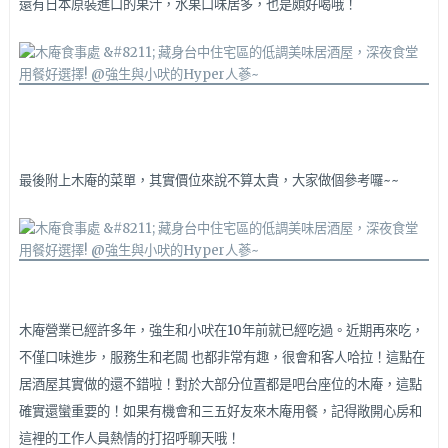
還有日本原裝進口的果汁，水果口味居多，也是頗好喝哦！
最後附上木庵的菜單，其實價位來說不算太貴，大家做個參考囉~~
木庵營業已經許多年，強生和小吠在10年前就已經吃過。近期再來吃，
不僅口味進步，服務生和老闆 也都非常有趣，很會和客人哈拉！這點在
居酒屋其實做的還不錯啦！對於大部分位置都是吧台座位的木庵，這點
確實還蠻重要的！如果有機會和三五好友來木庵用餐，記得敞開心房和
這裡的工作人員熱情的打招呼聊天哦！