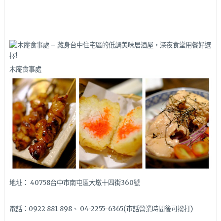
木庵食事處
地址： 40758台中市南屯區大墩十四街360號
電話：0922 881 898、 04-2255-6365(市話營業時間後可撥打)