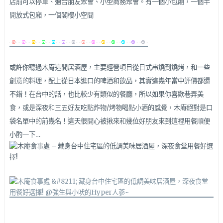
店前可以停車、適合朋友聚會、小型商務聚會。有一個小包廂，一個半
開放式包廂，一個閣樓小空間
或許你聽過木庵這間居酒屋，主要經營項目從日式串燒到燒烤，和一些
創意的料理，配上從日本進口的啤酒和飲品，其實這幾年當中評價都還
不錯！在台中的話，也比較少有類似的餐廳，所以如果你喜歡巷弄美
食，或是深夜和三五好友吃點炸物/烤物喝點小酒的感覺，木
庵絕對是口
袋名單中的前幾名
！
這天很開心被揪來和幾位好朋友來到這裡用餐順便
小酌一下…