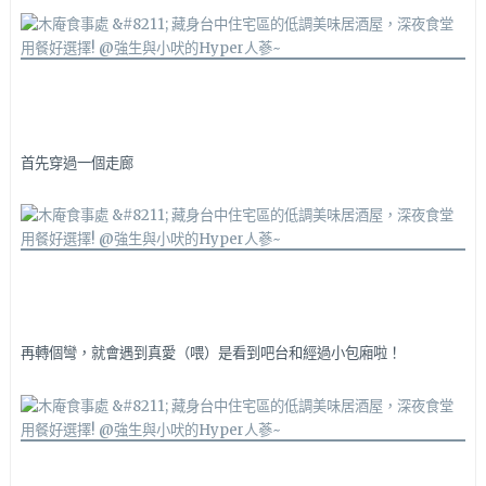
首先穿過一個走廊
再轉個彎，就會遇到真愛（喂）是看到吧台和經過小包廂啦！