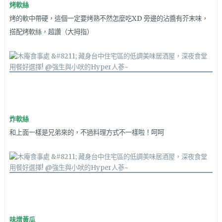
烤軟絲
烤的軟中帶硬，這個一定要烤熟不然怎麼吃XD 旁邊的沾醬有芥末味，
搭配烤軟絲，超讚（大拇指）
炸軟絲
和上面一樣是兄弟來的，不過料理方式不一樣啦！呵呵
味增黃瓜