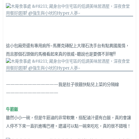
這小包廂旁還有專用廁所~馬賽克磚配上大理石洗手台有點異國風情，
而且那個石頭做的馬桶看起來真的很威~聽說也是要價不菲喔!!
————————————我是肚子很餓快點兒上菜的分隔線
————————————
牛筋飯
雖然小小一碗，但是牛筋滷的非常軟嫩，搭配滷汁還有白飯，真的會讓
人停不下來一直扒進嘴巴裡。建議可以點一碗來吃吃，真的很不錯哦！