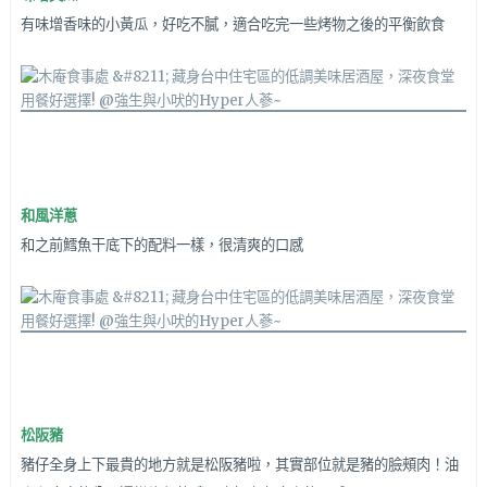
有味增香味的小黃瓜，好吃不膩，適合吃完一些烤物之後的平衡飲食
和風洋蔥
和之前鱈魚干底下的配料一樣，很清爽的口感
松阪豬
豬仔全身上下最貴的地方就是松阪豬啦，其實部位就是豬的臉頰肉！油