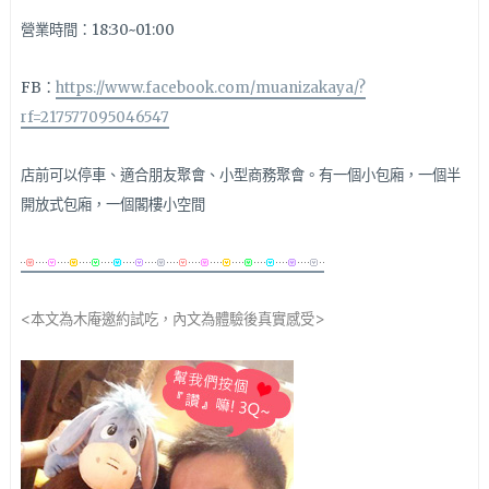
營業時間：18:30~01:00
FB：
https://www.facebook.com/muanizakaya/?
rf=217577095046547
店前可以停車、適合朋友聚會、小型商務聚會。有一個小包廂，一個半
開放式包廂，一個閣樓小空間
<本文為木庵邀約試吃，內文為體驗後真實感受>