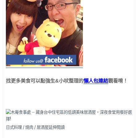
懶人包連結
找更多美食可以點強生&小吠整理的
觀看唷！
日式料理 / 燒肉 / 居酒屋延伸閱讀