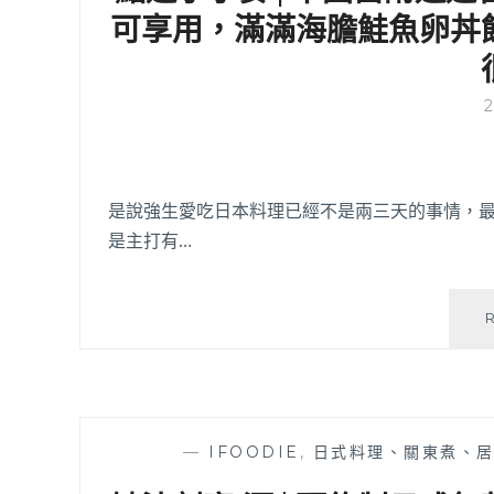
可享用，滿滿海膽鮭魚卵丼飯
是說強生愛吃日本料理已經不是兩三天的事情，最
是主打有…
—
IFOODIE
,
日式料理、關東煮、