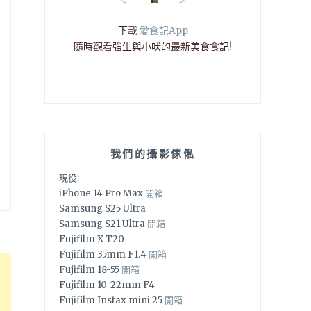
下載
愛食記App
隨時觀看強生與小吠的最新美食食記!
我們的攝影傢俬
現役:
iPhone 14 Pro Max
開箱
Samsung S25 Ultra
Samsung S21 Ultra
開箱
Fujifilm X-T20
Fujifilm 35mm F1.4
開箱
Fujifilm 18-55
開箱
Fujifilm 10-22mm F4
Fujifilm Instax mini 25
開箱