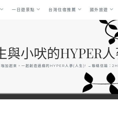
一日遊景點
台灣住宿推薦
國外旅遊
生與小吠的HYPER人
咖加起來，一起創造過癮的HYPER人蔘(人生)! →聯絡信箱：
2H