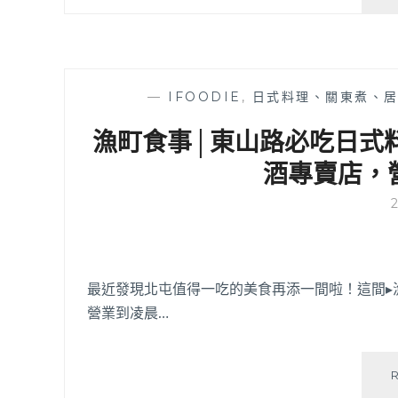
—
IFOODIE
,
日式料理、關東煮、
漁町食事│東山路必吃日式
酒專賣店，
最近發現北屯值得一吃的美食再添一間啦！這間▸
營業到凌晨…