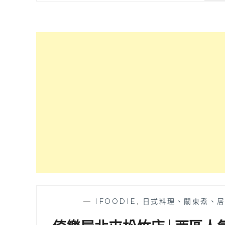
—
IFOODIE
,
日式料理、關東煮、