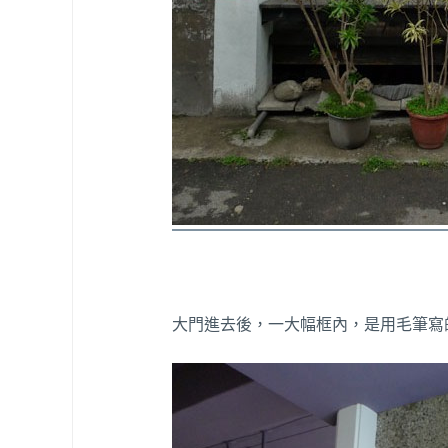
大門進去後，一大幅框內，是用毛筆寫