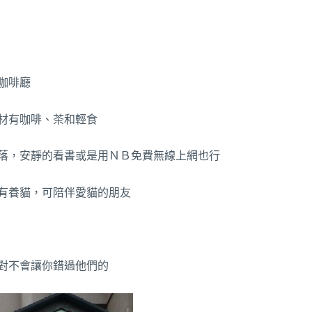
咖啡廳
材有咖啡、茶和輕食
落，安靜的看書或是用ＮＢ免費無線上網也行
有養貓，可陪伴愛貓的朋友
對不會讓你錯過他們的