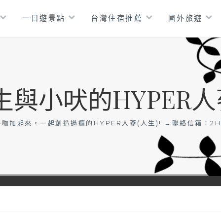
一日遊景點
台灣住宿推薦
國外旅遊
生與小吠的HYPER人
咖加起來，一起創造過癮的HYPER人蔘(人生)! →聯絡信箱：
2H