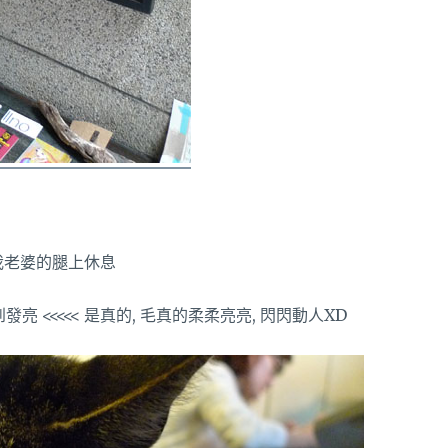
我老婆的腿上休息
 <<<<< 是真的, 毛真的柔柔亮亮, 閃閃動人XD