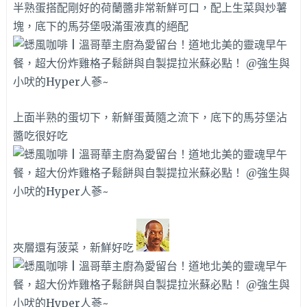
半熟蛋搭配剛好的荷蘭醬非常新鮮可口，配上生菜與炒薯
塊，底下的馬芬堡吸滿蛋液真的絕配
上面半熟的蛋切下，新鮮蛋黃隨之流下，底下的馬芬堡沾
醬吃很好吃
夾層還有菠菜，新鮮好吃