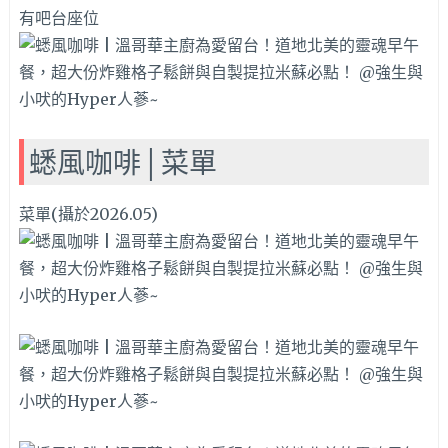
有吧台座位
蟋風咖啡│菜單
菜單(攝於2026.05)