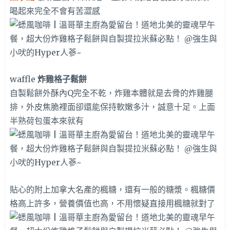
喝起來完全不會有苦澀感
waffle
炸雞格子鬆餅
自製鬆餅外酥內Q完全不乾，炸雞本體就是去骨的炸雞腿
排，外皮焦脆裡面卻還能保持軟嫩多汁，誠意十足。上面
半熟荷包蛋本來就有
貼心的附上加拿大名產的楓糖，還有一般的糖漿。楓糖價
格高上許多，營養價值也高，不用懷疑直接用楓糖就對了