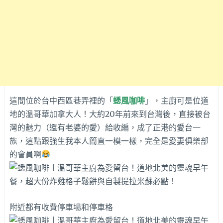
這間位於台中西區巷弄裡的「
蟋風咖啡
」，主廚可是位道
地的溫哥華加拿大人！大約20年前來到台灣後，直接被台
灣的魅力（還有老婆的愛）給收編，成了正港的愛台一
族，這點跟強生我本人簡直一模一樣，完全是愛妻俱樂部
的會員啊
附近都有收費停車場和停車格