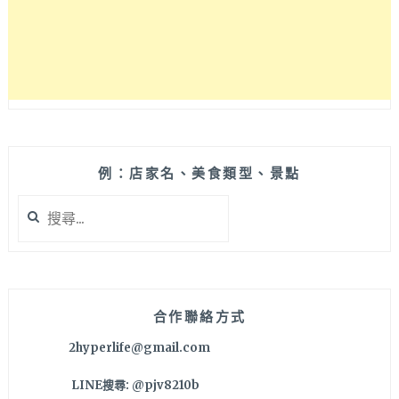
例：店家名、美食類型、景點
搜
尋
關
鍵
字:
合作聯絡方式
2hyperlife@gmail.com
LINE搜尋: @pjv8210b