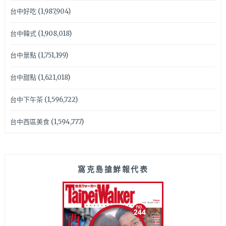
台中好吃
(1,987,904)
台中韓式
(1,908,018)
台中景點
(1,751,199)
台中甜點
(1,621,018)
台中下午茶
(1,596,722)
台中西區美食
(1,594,777)
窩克島搶鮮報代表