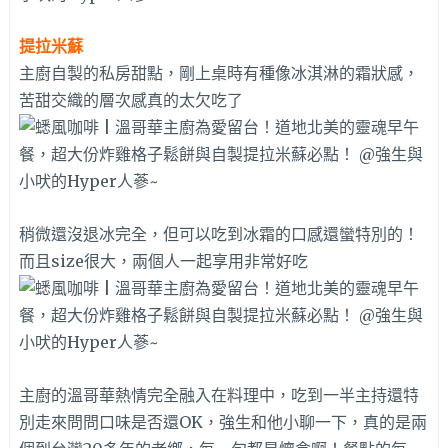
提拉米蘇
主廚自製的私房甜點，剛上桌時有種像冰淇淋的霜狀感，
苦甜交織的層次感真的太欠吃了
稍微還沒退冰完全，但可以吃到冰霜的口感還蠻特別的！
而且size很大，兩個人一起享用非常好吃
主廚的溫哥華熱情完全融入在料理中，吃到一半主持還特
別走來問問口味是否還OK，強生和他小聊一下，真的是兩