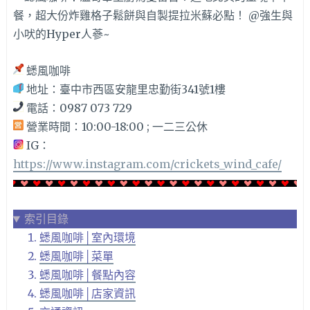
蟋風咖啡
地址：臺中市西區安龍里忠勤街341號1樓
電話：0987 073 729
營業時間：10:00-18:00 ; 一二三公休
IG：
https://www.instagram.com/crickets_wind_cafe/
索引目錄
蟋風咖啡│室內環境
蟋風咖啡│菜單
蟋風咖啡│餐點內容
蟋風咖啡│店家資訊