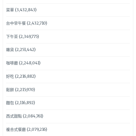
菜單
(3,432,843)
台中早午餐
(2,432,710)
下午茶
(2,349,775)
雜貨
(2,251,442)
咖啡廳
(2,248,041)
好吃
(2,216,882)
鬆餅
(2,215,970)
麵包
(2,116,892)
西式甜點
(2,084,761)
複合式餐廳
(2,079,216)