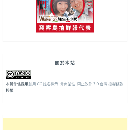
關於本站
本著作係採用
創用 CC 姓名標示-非商業性-禁止改作 3.0 台灣 授權條款
授權.