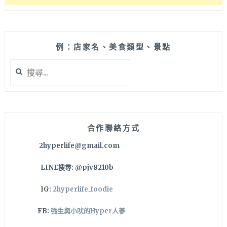
例：店家名、美食類型、景點
搜
尋
關
鍵
字:
合作聯絡方式
2hyperlife@gmail.com
LINE搜尋: @pjv8210b
IG:
2hyperlife_foodie
FB:
強生與小吠的Hyper人蔘