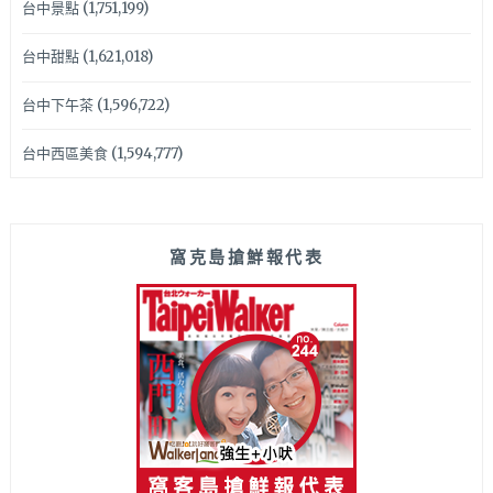
台中景點
(1,751,199)
台中甜點
(1,621,018)
台中下午茶
(1,596,722)
台中西區美食
(1,594,777)
窩克島搶鮮報代表