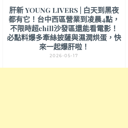
肝新 YOUNG LIVERS | 白天到黑夜
都有它！台中西區營業到凌晨4點，
不限時超chill沙發區還能看電影！
必點料爆多牽絲披薩與濕潤烘蛋，快
來一起爆肝啦！
2026-05-17