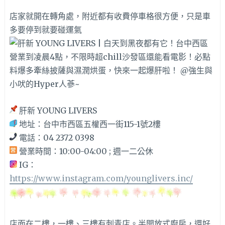
店家就開在轉角處，附近都有收費停車格很方便，只是車
多要停到就要碰運氣
肝新 YOUNG LIVERS
地址：台中市西區五權西一街115-1號2樓
電話：04 2372 0398
營業時間：10:00-04:00 ; 週一二公休
IG：
https://www.instagram.com/younglivers.inc/
店面在二樓，一樓、三樓有刺青店。半開放式廚房，還好