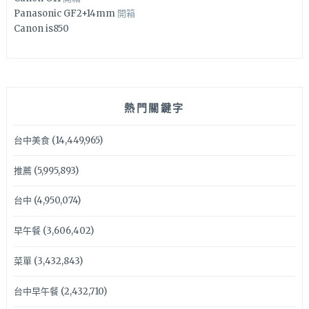
Panasonic GF2+14mm
開箱
Canon is850
熱門關鍵字
台中美食
(14,449,965)
推薦
(5,995,893)
台中
(4,950,074)
早午餐
(3,606,402)
菜單
(3,432,843)
台中早午餐
(2,432,710)