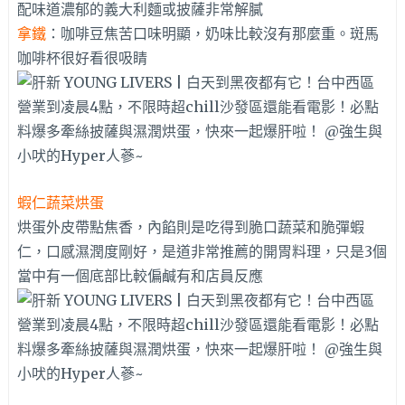
配味道濃郁的義大利麵或披薩非常解膩
拿鐵
：咖啡豆焦苦口味明顯，奶味比較沒有那麼重。斑馬
咖啡杯很好看很吸睛
蝦仁蔬菜烘蛋
烘蛋外皮帶點焦香，內餡則是吃得到脆口蔬菜和脆彈蝦
仁，口感濕潤度剛好，是道非常推薦的開胃料理，只是3個
當中有一個底部比較偏鹹有和店員反應