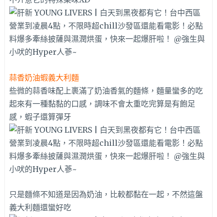
蒜香奶油蝦義大利麵
些微的蒜香味配上裹滿了奶油香氣的麵條，麵量蠻多的吃
起來有一種黏黏的口感，調味不會太重吃完算是有飽足
感，蝦子還算彈牙
只是麵條不知道是因為奶油，比較都黏在一起，不然這盤
義大利麵還蠻好吃