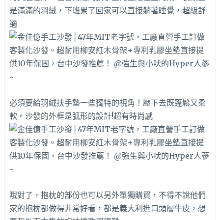
是滿滿的羽絨，下班累了回家可以直接躺著睡覺，超級舒
適
必須要給羽絨扶手墊一些獨特的視角！壓下去既蓬鬆又柔
軟。沙發的外框是弧形的設計!超有時尚感
哦對了，抱枕的部份也可以另外單獨購買，不得不說他們
家的抱枕都做得非常好看，都是義大利進口頭層牛皮，想