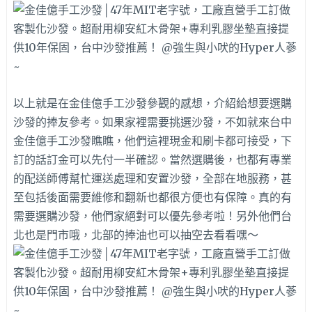
以上就是在金佳億手工沙發參觀的感想，介紹給想要選購
沙發的捧友參考。如果家裡需要挑選沙發，不如就來台中
金佳億手工沙發瞧瞧，他們這裡現金和刷卡都可接受，下
訂的話訂金可以先付一半確認。當然選購後，也都有專業
的配送師傅幫忙運送處理和安置沙發，全部在地服務，甚
至包括後面需要維修和翻新也都很方便也有保障。真的有
需要選購沙發，他們家絕對可以優先參考啦！另外他們台
北也是門市哦，北部的捧油也可以抽空去看看嘿～