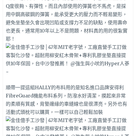
Q度很夠、有彈性，而且內部使用的彈簧也不馬虎，是採
用中鋼高碳鋼的彈簧，能承受更大的壓力而不輕易變形，
避免坐墊坐久會出現凹陷或支撐力不足的缺點，使用壽命
也更長，通常用10年以上不是問題，材料真的用的很紮實
耶！
順帶一提這組HALLY的布料用的是知名進口品牌安得利
FibreGuard機能布料系列，防潑水好清潔，摸起來非常
的柔順有質感，背墊邊緣的車縫線也是很漂亮。另外也有
活動式頭枕可以購買，一樣可以自己輕鬆加裝