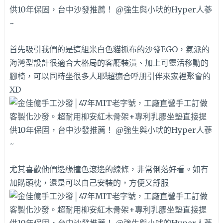
首先吸引我們的是這組米白色貓抓布的沙發EGO，氣派的
海灣型設計很適合大格局的客廳裝潢、加上可靈活移動的
腳椅，可以同時坐很多人耶!超適合呼朋引伴來家裡聚會的
XD
尤其喜歡他們邊緣撞色滾邊的線條，非常俐落好看。如有
加購頭枕，還是可以自己安裝的，方便又舒服