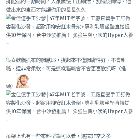
排配送的日期時間。人家說慢工出細活，別催促師傅，他
做出來的東西才能讓你用的長長久久
很喜歡貓抓布的觸感耶，摸起來不僅觸膚性好、不會粗
糙，還非常柔軟。可是這樣貓咪會不會更喜歡抓呀（搔
頭）
吊架上也有一些布料型錄可以看，選擇非常之多