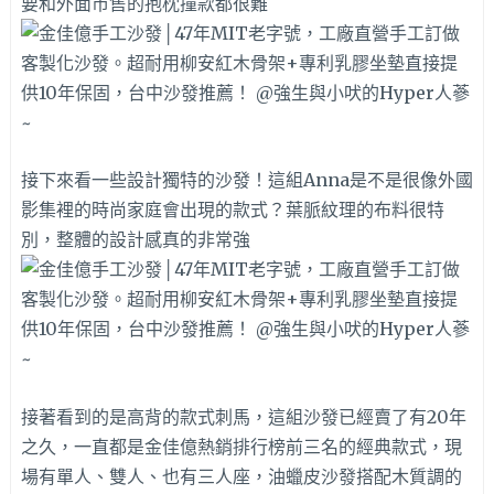
要和外面市售的抱枕撞款都很難
接下來看一些設計獨特的沙發！這組Anna是不是很像外國
影集裡的時尚家庭會出現的款式？葉脈紋理的布料很特
別，整體的設計感真的非常強
接著看到的是高背的款式刺馬，這組沙發已經賣了有20年
之久，一直都是金佳億熱銷排行榜前三名的經典款式，現
場有單人、雙人、也有三人座，油蠟皮沙發搭配木質調的