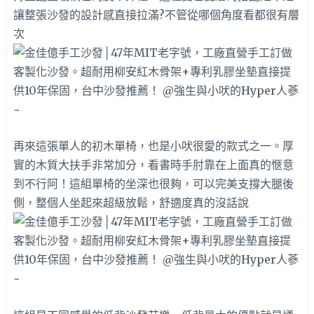
讓整張沙發的設計感直接拉滿?不管從哪個角度看都很有層
次
再來這張單人的初木單椅，也是小吠很愛的款式之一。厚
實的木質大扶手非常加分，看書時手肘靠在上面真的愜意
到不行阿！這組單椅的坐深也很夠，可以完美支撐大腿後
側，整個人坐起來超級放鬆，舒適度真的沒話說