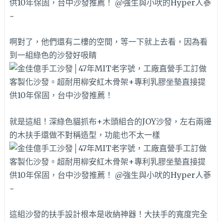
啊對了，他們還有二樓的空間，等一下就上去看，因為看
到一組綠色的沙發好吸睛
就是這組！深綠色貓抓布+木頭組合的JOY沙發，左右兩邊
的木扶手還做不對稱造型，功能也不太一樣
這組沙發的扶手設計根本是收納神器！大扶手的寬度完全