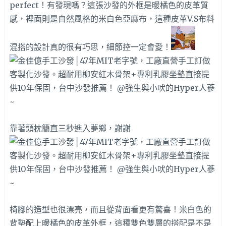
perfect！有發現嗎？這張沙發的外框是暖橘色的皮革質
感，裡面則是自然風格的米白色亞麻布，這種皮革V.S布料
混搭的設計真的很有巧思，細節控一定會愛！
靠著頭枕簡直三秒進入夢鄉，謝謝
椅腳的造型也很漂亮，而且從背面看更有驚喜！米白色的
背墊配上暖橘色的皮革外框，這種雙色雙層的搭配是不是