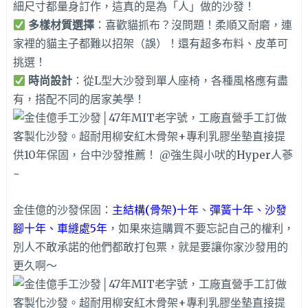
細尺寸都量身訂作，這真的是為「人」做的沙發！
多樣材質選擇
：喜歡貓抓布？沒問題！柔順又耐磨，連
家裡的貓主子都難以招架（誤）！還有超多布料、皮革可
挑選！
時尚設計
：從L型大沙發到單人座椅，各種風格應有盡
有，搭配不同的居家美學！
金佳億的沙發保固：
主結構(骨架)十年
、
彈簧十年、沙發
腳十年、車縫處5年
，如果來這購買不要忘記自己的權利，
別人不敢承諾的他們都敢打包票，就是要讓你家沙發用的
更久啊～