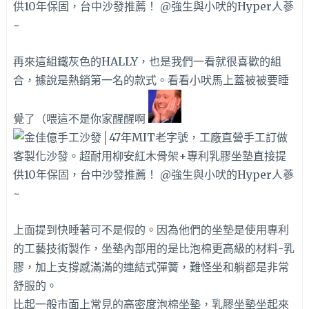
再來這組鐵灰色的HALLY，也是我們一看就很喜歡的組
合，據說是熱銷第一名的款式。看看小吠馬上蓋被被要睡
覺了（喂這不是你家醒醒啊
上面提到快睡著可不是假的。因為他們的坐墊是使用專利
的工藝技術製作，坐墊內部用的是比泡棉更高級的材料-乳
膠，加上支撐感滿滿的連結式彈簧，難怪坐和躺都是非常
舒服的。
比起一般市面上常見的高密度泡棉坐墊，乳膠坐墊坐起來