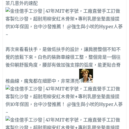
茶几意外的速配
再次來看看扶手，是做低扶手的設計，讓肩膀整個不知不
覺的放鬆下來。白色的裝飾車線很工整，整個背是一個往
後仰躺舒服角度，腰部有做加強支撐的弧度，能更貼合脊
椎曲線，魔鬼都在細節中，非常漂亮