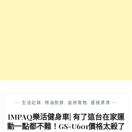
使
收
用
納
頂
滾
規
輪
健
設
身
計
器
完
材
全
連
不
更
佔
衣
空
間
間，
都
寬
用
跑
DYSON
帶
吹
43CM
—
生活記瑣
,
甩油剪胖
,
血拼買物
,
還我漂漂
—
風
穩
機，
IMPAQ樂活健身車| 有了這台在家運
定
質
性
動一點都不難！GS-U601價格太殺了
感
高，