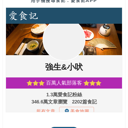
用手機搜尋食記：愛食記APP