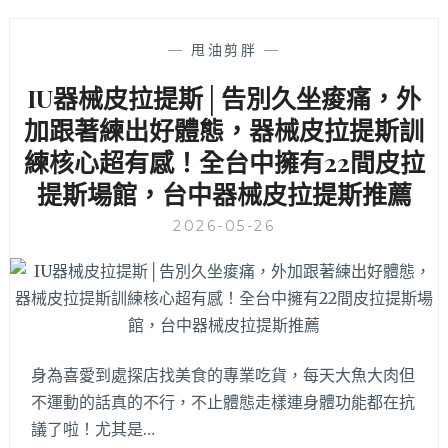
—
甩油剪胖
—
IU器械皮拉提斯│告別久坐痠痛，外
加跟著練出好體態，器械皮拉提斯訓
練核心超有感！全台中擁有22間皮拉
提斯場館，台中器械皮拉提斯推薦
2026-05-26
身為喜愛到處探店找美食的專業吃貨，每天大魚大肉但
不運動的話真的不行，不止體態走樣連身體功能都在抗
議了啦！尤其是…