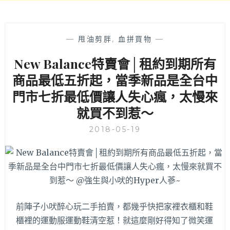
動
洗
技
呦！
術，
在
—
甩油剪胖
,
血拼買物
—
家
New Balance特賣會│租約到期所有
就
可
商品最低五折起，當季新品是全台中
以
門市七折最低價讓人失心瘋，太慢來
輕
鬆
就買不到惹～
動
起
2018-05-19
來！
前陣子小吠醉心玩二手拍賣，都幾乎快把家裡衣櫃和鞋
櫃裡的運動服運動鞋清空惹！就這麼剛好得知了微笑運