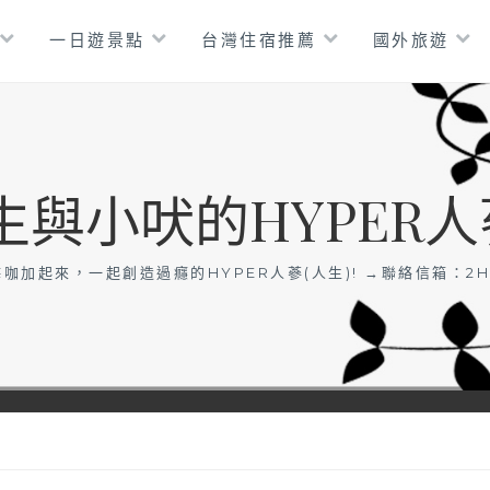
一日遊景點
台灣住宿推薦
國外旅遊
生與小吠的HYPER人
咖加起來，一起創造過癮的HYPER人蔘(人生)! →聯絡信箱：
2H