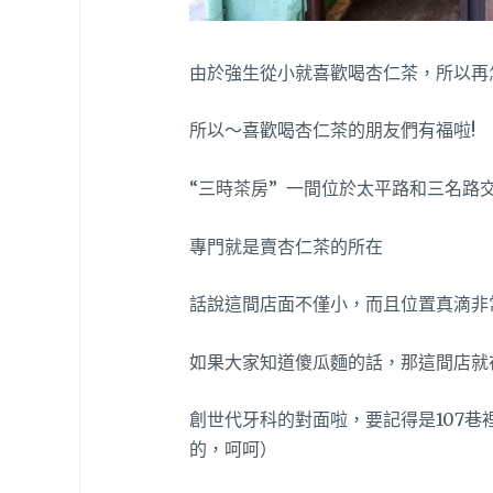
由於強生從小就喜歡喝杏仁茶，所以再
所以～喜歡喝杏仁茶的朋友們有福啦!
“三時茶房” 一間位於太平路和三名路
專門就是賣杏仁茶的所在
話說這間店面不僅小，而且位置真滴非
如果大家知道傻瓜麵的話，那這間店就
創世代牙科的對面啦，要記得是107
的，呵呵）