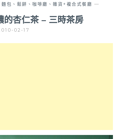
、麵包、鬆餅、咖啡廳、雜貨+複合式餐廳
—
濃的杏仁茶 – 三時茶房
2010-02-17