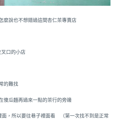
怎麼說也不想錯過這間杏仁茶專賣店
交叉口的小店
常的難找
在傻瓜麵再過來一點的茶行的旁邊
巷裡面，所以要往巷子裡面看 （第一次找不到是正常