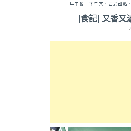
—
早午餐、下午茶、西式甜點
[食記] 又香又