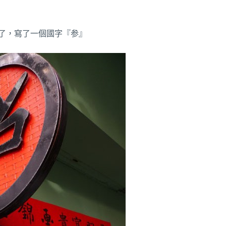
了，寫了一個國字『参』