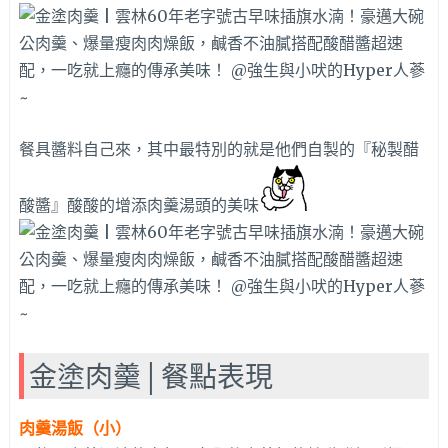
餐具醬料自己來，其中最特別的就是他們自製的『秘製醋
酸醬』酸酸的增添肉羹湯頭的美味
金塗肉羹│餐點表現
肉羹湯飯（小）