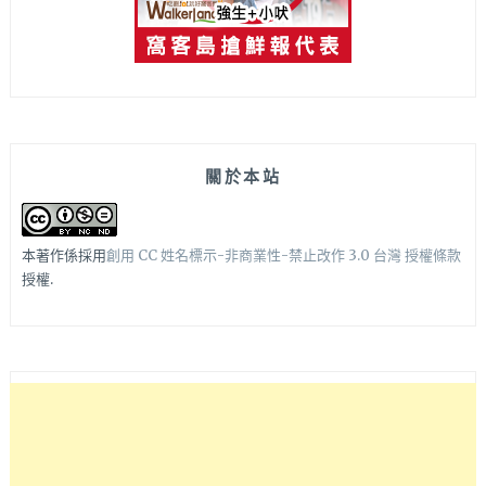
關於本站
本著作係採用
創用 CC 姓名標示-非商業性-禁止改作 3.0 台灣 授權條款
授權.