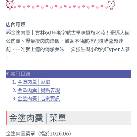
店內環境
索引目錄
金塗肉羹│菜單
金塗肉羹│餐點表現
金塗肉羹│店家資訊
金塗肉羹│菜單
金塗肉羹菜單（攝於2026.06）