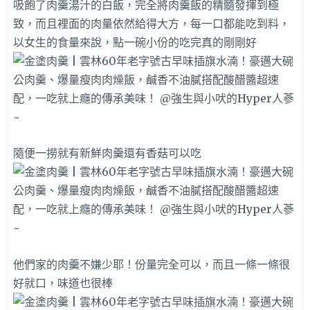
吸飽了肉羹湯汁的白飯，完全將肉羹飯的精髓發揮到極
致，而且裡面的肉量依然給得大方，每一口都能吃到料，
以女生的食量來說，點一碗小份的吃完真的剛剛好
隨便一撈就有新鮮肉羹還有香菇可以吃
他們家的肉羹不嫌少耶！份量完全可以，而且一條一條很
好就口，味道也很棒