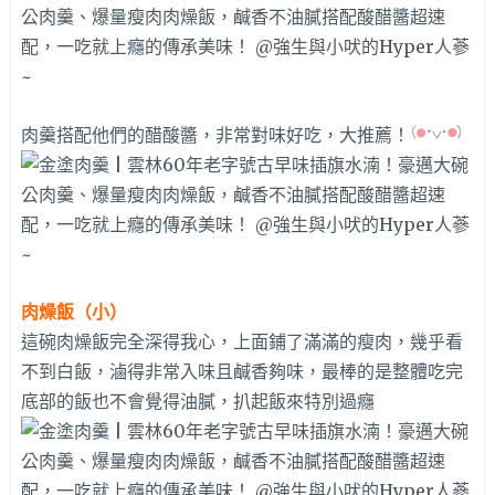
肉羹搭配他們的醋酸醬，非常對味好吃，大推薦！
肉燥飯（小）
這碗肉燥飯完全深得我心，上面鋪了滿滿的瘦肉，幾乎看
不到白飯，滷得非常入味且鹹香夠味，最棒的是整體吃完
底部的飯也不會覺得油膩，扒起飯來特別過癮