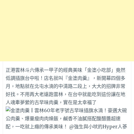
正港雲林斗六傳承一甲子的經典美味「金塗小吃部」竟然
低調插旗台中啦！店名就叫『金塗肉羹』，新開幕四個多
月，地點就在北屯水湳的中清路二段上，大大的招牌非常
好找。不用再大老遠跑雲林，在台中就能吃到這份讓在地
人魂牽夢縈的古早味肉羹，實在是太幸福了