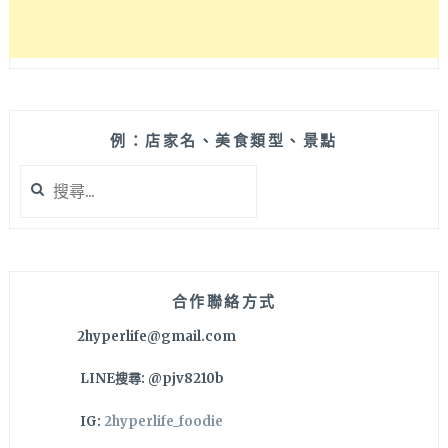
例：店家名、美食類型、景點
搜
尋
關
鍵
字:
合作聯絡方式
2hyperlife@gmail.com
LINE搜尋: @pjv8210b
IG:
2hyperlife_foodie