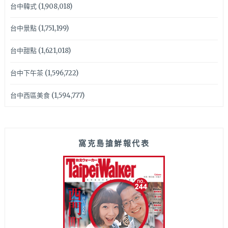
台中韓式
(1,908,018)
台中景點
(1,751,199)
台中甜點
(1,621,018)
台中下午茶
(1,596,722)
台中西區美食
(1,594,777)
窩克島搶鮮報代表