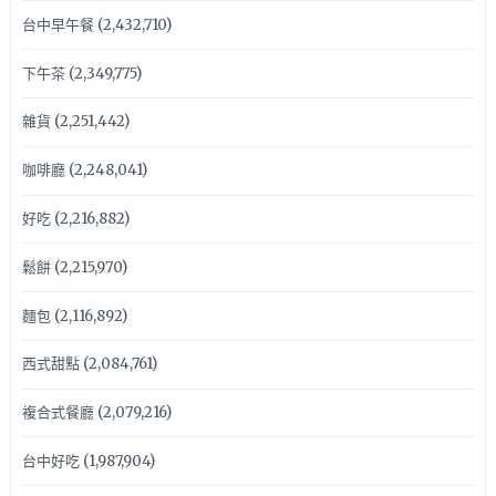
台中早午餐
(2,432,710)
下午茶
(2,349,775)
雜貨
(2,251,442)
咖啡廳
(2,248,041)
好吃
(2,216,882)
鬆餅
(2,215,970)
麵包
(2,116,892)
西式甜點
(2,084,761)
複合式餐廳
(2,079,216)
台中好吃
(1,987,904)