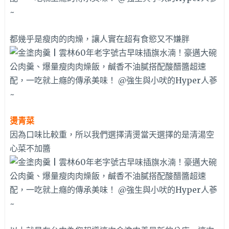
都幾乎是瘦肉的肉燥，讓人實在超有食慾又不嫌胖
燙青菜
因為口味比較重，所以我們選擇清燙當天選擇的是清湯空
心菜不加醬