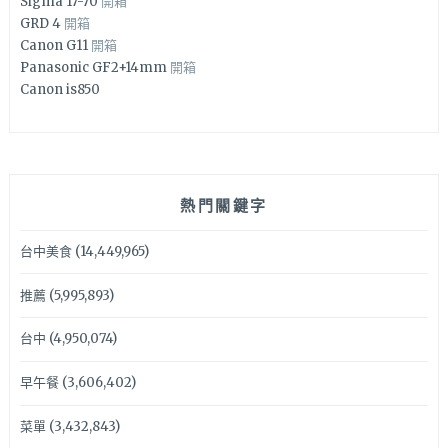
Sigma 17-70
開箱
GRD 4
開箱
Canon G11
開箱
Panasonic GF2+14mm
開箱
Canon is850
熱門關鍵字
台中美食
(14,449,965)
推薦
(5,995,893)
台中
(4,950,074)
早午餐
(3,606,402)
菜單
(3,432,843)