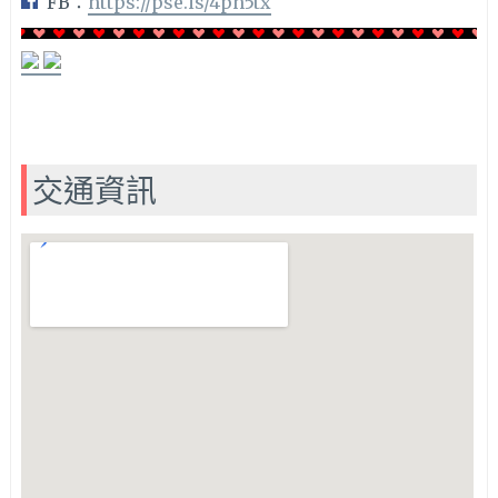
FB：
https://pse.is/4ph5tx
交通資訊