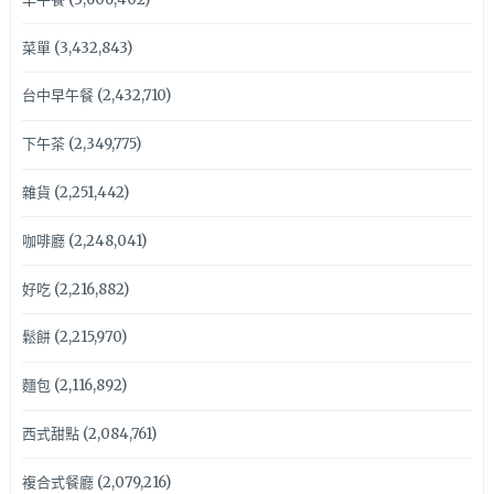
菜單
(3,432,843)
台中早午餐
(2,432,710)
下午茶
(2,349,775)
雜貨
(2,251,442)
咖啡廳
(2,248,041)
好吃
(2,216,882)
鬆餅
(2,215,970)
麵包
(2,116,892)
西式甜點
(2,084,761)
複合式餐廳
(2,079,216)