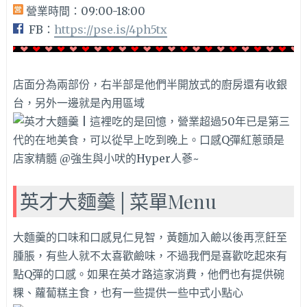
營業時間：09:00-18:00
FB：
https://pse.is/4ph5tx
店面分為兩部份，右半部是他們半開放式的廚房還有收銀
台，另外一邊就是內用區域
英才大麵羹│菜單Menu
大麵羹的口味和口感見仁見智，黃麵加入鹼以後再烹飪至
腫脹，有些人就不太喜歡鹼味，不過我們是喜歡吃起來有
點Q彈的口感。如果在英才路這家消費，他們也有提供碗
粿、蘿蔔糕主食，也有一些提供一些中式小點心