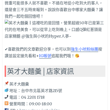
微重可能很多人就不喜歡。不過在地從小吃到大的客人，
還是會三不五時來報到。說說你喜歡台中哪家大麵羹？讓
我們一起吃個回憶吧！
✔喜歡我們的文章歡迎分享，也可以到
強生小吠粉絲團
按
讚並設定搶先看和+
IG帳號
追蹤我們哦！
英才大麵羹│店家資訊
英才大麵羹
地址：台中市北區英才路215號
電話：04 2201 1718
營業時間：09:00-18:00