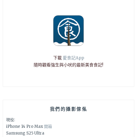
下載
愛食記App
隨時觀看強生與小吠的最新美食食記!
我們的攝影傢俬
現役:
iPhone 14 Pro Max
開箱
Samsung S25 Ultra