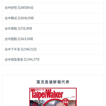
台中好吃
(1,987,904)
台中韓式
(1,908,018)
台中景點
(1,751,199)
台中甜點
(1,621,018)
台中下午茶
(1,596,722)
台中西區美食
(1,594,777)
窩克島搶鮮報代表