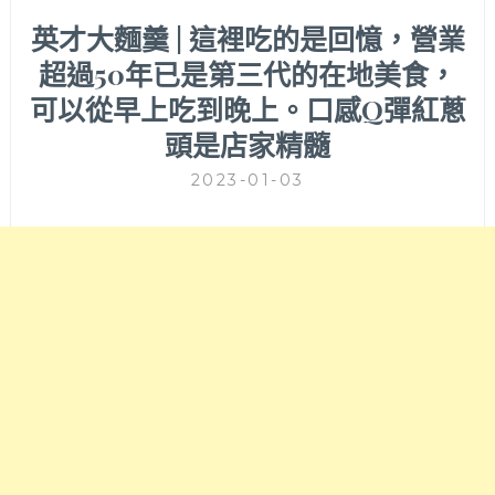
英才大麵羹 | 這裡吃的是回憶，營業
超過50年已是第三代的在地美食，
可以從早上吃到晚上。口感Q彈紅蔥
頭是店家精髓
2023-01-03