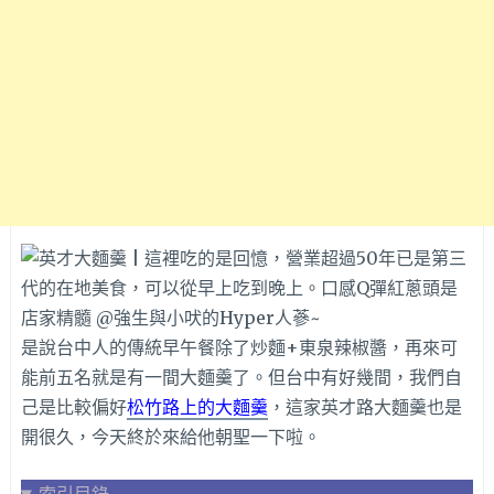
是說台中人的傳統早午餐除了炒麵+東泉辣椒醬，再來可
能前五名就是有一間大麵羹了。但台中有好幾間，我們自
己是比較偏好
松竹路上的大麵羹
，這家英才路大麵羹也是
開很久，今天終於來給他朝聖一下啦。