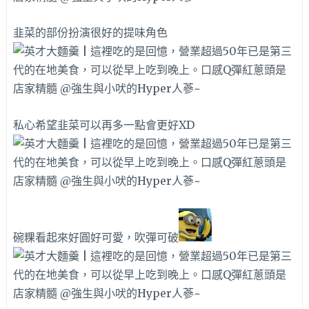
韭菜的部份扮演很好的提味角色
私心希望韭菜可以再多一點會更好XD
碗粿看起來好圓好可愛，吹彈可破