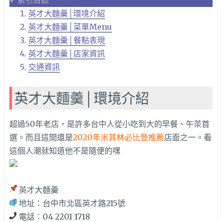
索引目錄
英才大麵羹│環境介紹
英才大麵羹│菜單Menu
英才大麵羹│餐點表現
英才大麵羹│店家資訊
交通資訊
英才大麵羹│環境介紹
超過50年老店，是許多台中人從小吃到大的早餐、午茶首
選。而且這間還是
2020年米其林必比登推薦
店面之一。看
這個人潮就知道他不是隨便的嘿
英才大麵羹
地址：台中市北區英才路215號
電話：04 2201 1718