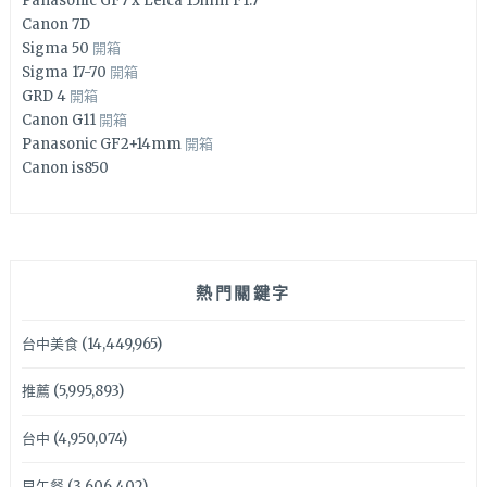
Panasonic GF7 x Leica 15mm F1.7
Canon 7D
Sigma 50
開箱
Sigma 17-70
開箱
GRD 4
開箱
Canon G11
開箱
Panasonic GF2+14mm
開箱
Canon is850
熱門關鍵字
台中美食
(14,449,965)
推薦
(5,995,893)
台中
(4,950,074)
早午餐
(3,606,402)