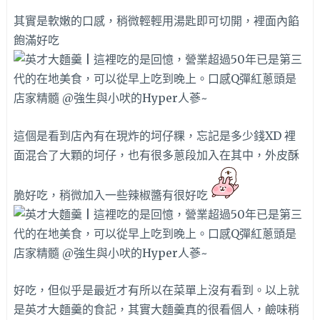
其實是軟嫩的口感，稍微輕輕用湯匙即可切開，裡面內餡
飽滿好吃
這個是看到店內有在現炸的坷仔粿，忘記是多少錢XD 裡
面混合了大顆的坷仔，也有很多蔥段加入在其中，外皮酥
脆好吃，稍微加入一些辣椒醬有很好吃
好吃，但似乎是最近才有所以在菜單上沒有看到。以上就
是英才大麵羹的食記，其實大麵羹真的很看個人，鹼味稍