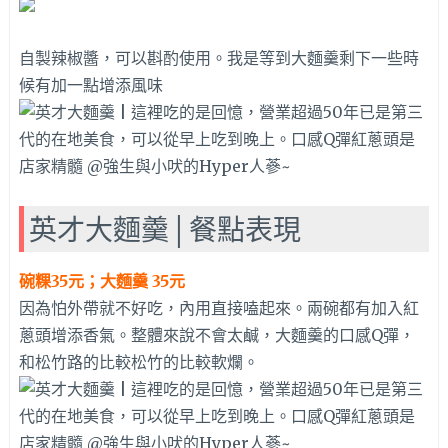
自製辣椒醬，可以斟酌使用。我是等到大麵羹剩下一些時
候有加一點增添風味
英才大麵羹│餐點表現
碗粿35元；大麵羹 35元
因為怕外帶就不好吃，內用直接嗑起來。兩碗都有加入紅
蔥頭增添香氣。整體來說不會太鹹，大麵羹的口感Q彈，
和松竹路的比較松竹的比較軟爛。