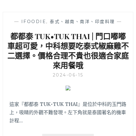
—
IFOODIE
,
泰式、越南、南洋、印度料理
—
都都泰 TUK•TUK THAI | 門口嘟嘟
車超可愛，中科想要吃泰式椒麻雞不
二選擇。價格合理不貴也很適合家庭
來用餐哦
2024-06-15
這家『都都泰 TUK•TUK THAI』是位於中科的玉門路
上，吸睛的外觀不難發現。左下角就是泰國著名的機車
計程…