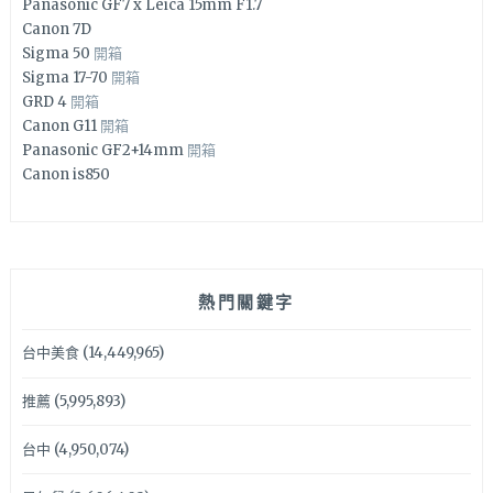
Panasonic GF7 x Leica 15mm F1.7
Canon 7D
Sigma 50
開箱
Sigma 17-70
開箱
GRD 4
開箱
Canon G11
開箱
Panasonic GF2+14mm
開箱
Canon is850
熱門關鍵字
台中美食
(14,449,965)
推薦
(5,995,893)
台中
(4,950,074)