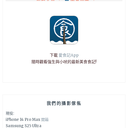
下載
愛食記App
隨時觀看強生與小吠的最新美食食記!
我們的攝影傢俬
現役:
iPhone 14 Pro Max
開箱
Samsung S25 Ultra