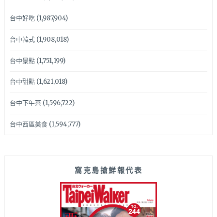
台中好吃
(1,987,904)
台中韓式
(1,908,018)
台中景點
(1,751,199)
台中甜點
(1,621,018)
台中下午茶
(1,596,722)
台中西區美食
(1,594,777)
窩克島搶鮮報代表