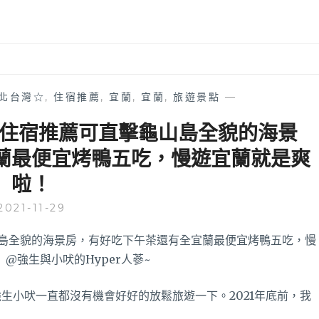
北台灣☆
,
住宿推薦
,
宜蘭
,
宜蘭
,
旅遊景點
—
宜蘭住宿推薦可直擊龜山島全貌的海景
蘭最便宜烤鴨五吃，慢遊宜蘭就是爽
啦！
2021-11-29
生小吠一直都沒有機會好好的放鬆旅遊一下。2021年底前，我