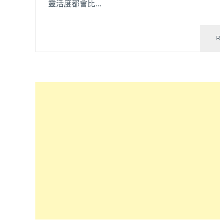
靈活度都會比…