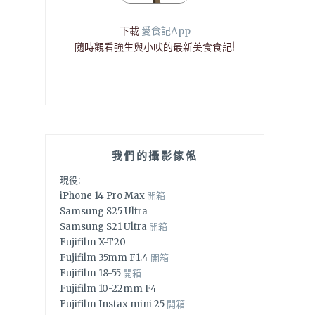
下載
愛食記App
隨時觀看強生與小吠的最新美食食記!
我們的攝影傢俬
現役:
iPhone 14 Pro Max
開箱
Samsung S25 Ultra
Samsung S21 Ultra
開箱
Fujifilm X-T20
Fujifilm 35mm F1.4
開箱
Fujifilm 18-55
開箱
Fujifilm 10-22mm F4
Fujifilm Instax mini 25
開箱