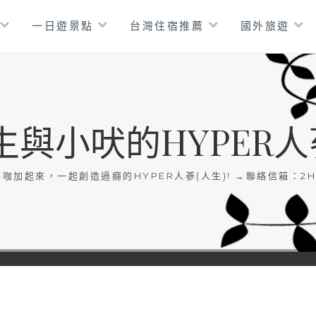
一日遊景點
台灣住宿推薦
國外旅遊
生與小吠的HYPER人
咖加起來，一起創造過癮的HYPER人蔘(人生)! →聯絡信箱：
2H