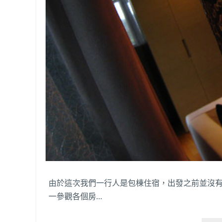
由於這次我們一行人是包棟住宿，出發之前並沒
一參觀各個房…