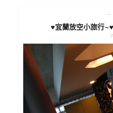
—
♥宜蘭放空小旅行~♥