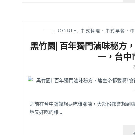
—
IFOODIE
,
中式料理、中式早餐、
黑竹園| 百年獨門滷味秘方
一，台中
之前在台中嘴饞想要吃雞腳凍，大部份都會想到
地又好吃的雞…