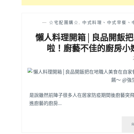
—
☆宅配團購☆
,
中式料理、中式早餐、
懶人料理開箱│良品開飯
啦！廚藝不佳的廚房小
是說雖然前陣子很多人在居家防疫期間後廚藝突
進廚藝的廚房…