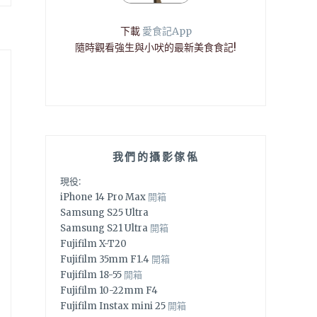
下載
愛食記App
隨時觀看強生與小吠的最新美食食記!
我們的攝影傢俬
現役:
iPhone 14 Pro Max
開箱
Samsung S25 Ultra
Samsung S21 Ultra
開箱
Fujifilm X-T20
Fujifilm 35mm F1.4
開箱
Fujifilm 18-55
開箱
Fujifilm 10-22mm F4
Fujifilm Instax mini 25
開箱