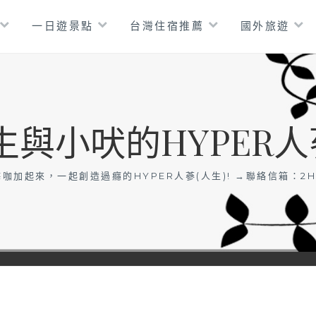
一日遊景點
台灣住宿推薦
國外旅遊
生與小吠的HYPER人
咖加起來，一起創造過癮的HYPER人蔘(人生)! →聯絡信箱：
2H