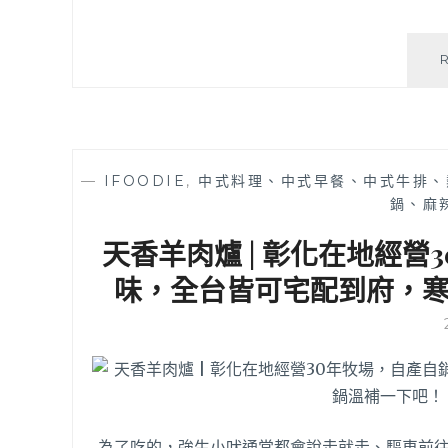
—
IFOODIE
,
中式料理、中式早餐、中式牛排、
鍋、麻
天香羊肉爐 | 彰化在地經
味，全台皆可宅配到府，
為了吃的，強生小吠通常都會說走就走、驅車前