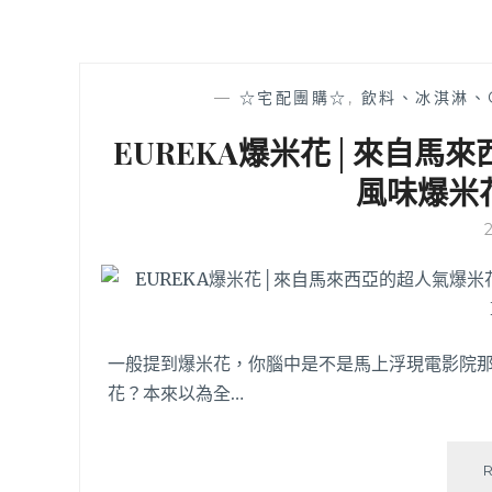
—
☆宅配團購☆
,
飲料、冰淇淋、
EUREKA爆米花│來自馬
風味爆米
一般提到爆米花，你腦中是不是馬上浮現電影院
花？本來以為全…