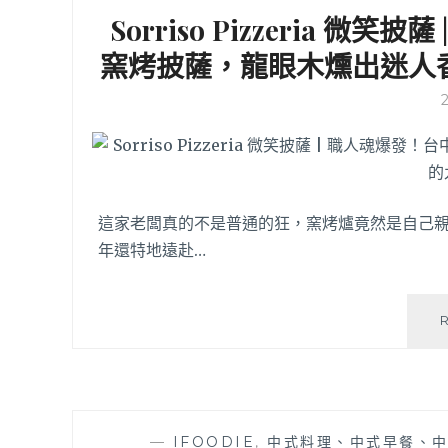
Sorriso Pizzeria 
窯烤披薩，龍眼木燻出迷人
這家老闆真的不是普通的狂，窯烤爐竟然是自己
年還特地遠赴…
—
IFOODIE
,
中式料理、中式早餐、