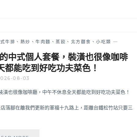
中式牛排、熱炒、牛肉麵、蒸餃、北方麵食、小吃類
—
點的中式個人套餐，裝潢也很像咖啡
天都能吃到好吃功夫菜色！
2026-08-03
新店落腳在離我們更新的軍福十九路上，距離台鐵松竹站只要三
禾