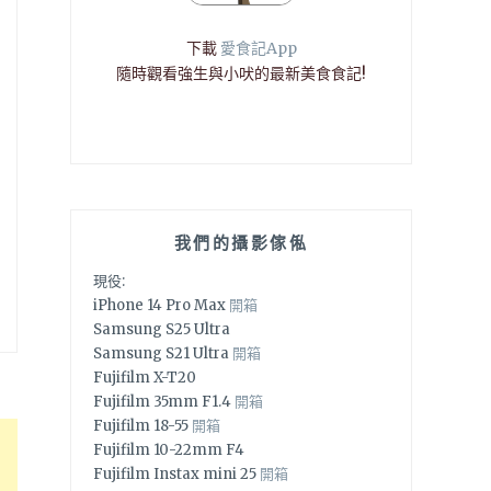
下載
愛食記App
隨時觀看強生與小吠的最新美食食記!
我們的攝影傢俬
現役:
iPhone 14 Pro Max
開箱
Samsung S25 Ultra
Samsung S21 Ultra
開箱
Fujifilm X-T20
Fujifilm 35mm F1.4
開箱
Fujifilm 18-55
開箱
Fujifilm 10-22mm F4
Fujifilm Instax mini 25
開箱