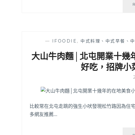
—
IFOODIE
,
中式料理、中式早餐、
大山牛肉麵│北屯開業十幾
好吃，招牌小
比較常在北屯走跳的強生小吠發現松竹路因為住宅
多網友推薦…