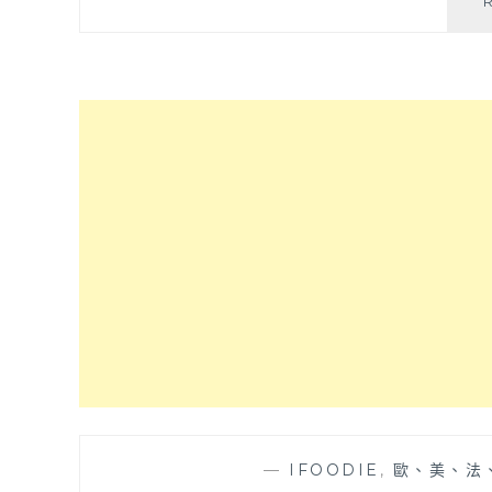
—
IFOODIE
,
歐、美、法