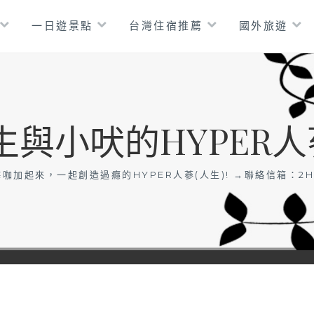
一日遊景點
台灣住宿推薦
國外旅遊
生與小吠的HYPER人
咖加起來，一起創造過癮的HYPER人蔘(人生)! →聯絡信箱：
2H