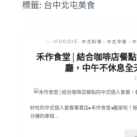
標籤:
台中北屯美食
—
IFOODIE
,
中式料理、中式早餐、
禾作食堂│結合咖啡店餐
廳，中午不休息全
好吃的中式個人套餐專賣店▸禾作食堂◂搬家啦！
分鐘的車程…