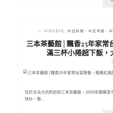
—
IFOODIE
,
中式料理、中式早餐、
三本茶藝館│飄香25年家
滿三杯小捲超下飯，
位於北屯大坑附近的三本茶藝館，2001年開幕
快炒、簡…