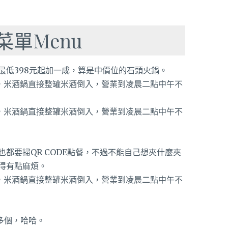
單Menu
最低398元起加一成，算是中價位的石頭火鍋。
都要掃QR CODE點餐，不過不能自己想夾什麼夾
得有點麻煩。
多個，哈哈。