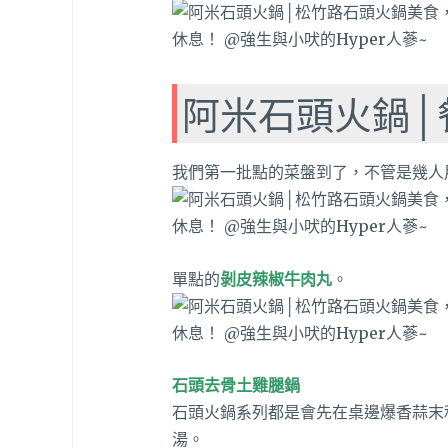
阿米石頭火鍋│
我們第一批點的菜盤到了，不管是幾人
單點的
剝皮辣椒牛肉丸
。
石頭去骨土雞腿鍋
石頭火鍋系列都是會先在桌邊爆香蒜末
湯。