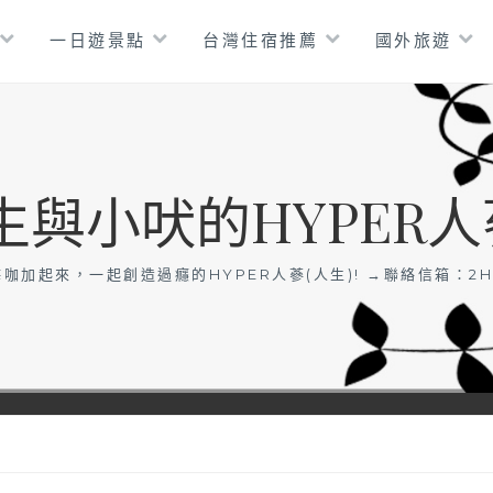
一日遊景點
台灣住宿推薦
國外旅遊
生與小吠的HYPER人
咖加起來，一起創造過癮的HYPER人蔘(人生)! →聯絡信箱：
2H