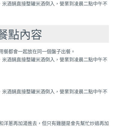
餐點內容
用餐都會一起放在同一個盤子出餐。
和洋蔥再加湯進去，但只有雞腿是會先幫忙炒過再加