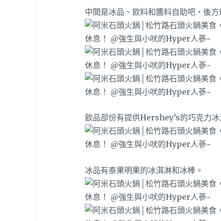
中間是冰品、飲料和醬料自助吧，後方
飲品部份有提供Hershey’s的巧克
冰品有泰果明果的冰淇淋和冰棒。