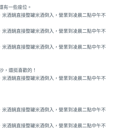
還有一些座位。
力冰沙，還挺喜歡的！