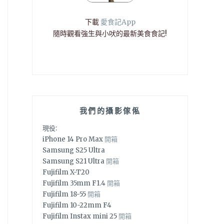
下載
愛食記App
隨時觀看強生與小吠的最新美食食記!
我們的攝影傢俬
現役:
iPhone 14 Pro Max
開箱
Samsung S25 Ultra
Samsung S21 Ultra
開箱
Fujifilm X-T20
Fujifilm 35mm F1.4
開箱
Fujifilm 18-55
開箱
Fujifilm 10-22mm F4
Fujifilm Instax mini 25
開箱