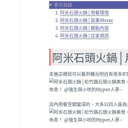
索引目錄
阿米石頭火鍋│用餐環境
阿米石頭火鍋│菜單Menu
阿米石頭火鍋│餐點內容
阿米石頭火鍋│店家資訊
阿米石頭火鍋│
走進店裡就可以看到櫃台附近有很多B
店內用餐空間蠻深的，大多以四人座為