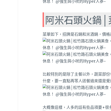
阿米石頭火鍋│菜
菜單如下，招牌是石鍋和米酒鍋，價格
比較特別的是除了主餐以外，蔬菜部份也
什麼，要一直點再等人送餐過來還是覺
大概像這樣，人多的話有些品項要+很