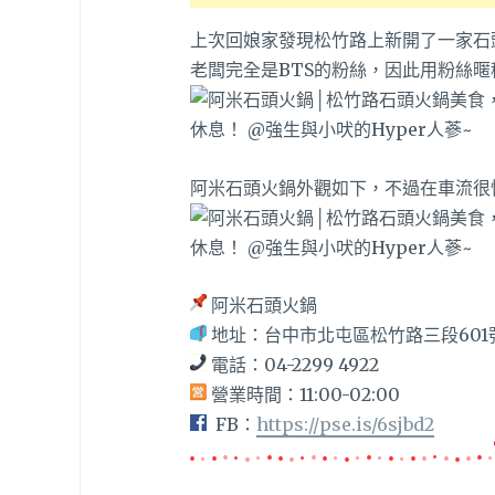
上次回娘家發現松竹路上新開了一家石
老闆完全是BTS的粉絲，因此用粉絲暱
阿米石頭火鍋外觀如下，不過在車流很
阿米石頭火鍋
地址：台中市北屯區松竹路三段601
電話：04-2299 4922
營業時間：11:00-02:00
FB：
https://pse.is/6sjbd2