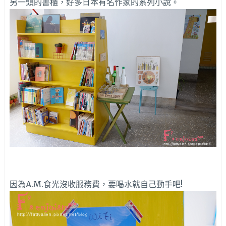
另一頭的書櫃，好多日本有名作家的系列小說。
因為A.M.食光沒收服務費，要喝水就自己動手吧!