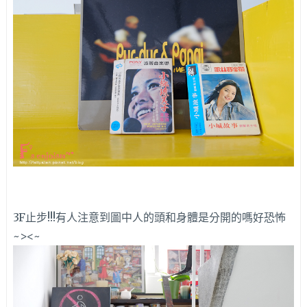
3F止步!!!有人注意到圖中人的頭和身體是分開的嗎好恐怖
~><~