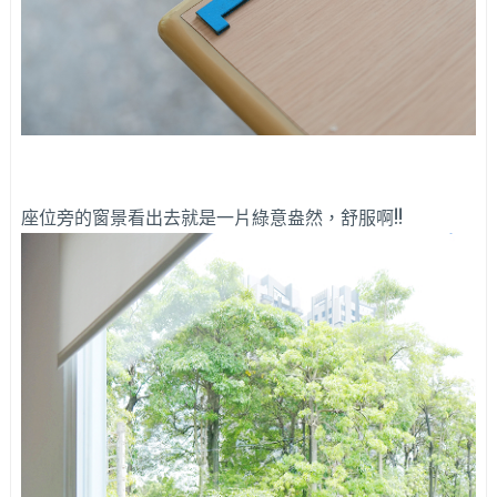
座位旁的窗景看出去就是一片綠意盎然，舒服啊!!