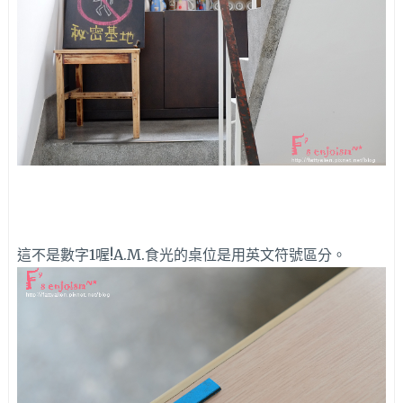
這不是數字1喔!A.M.食光的桌位是用英文符號區分。