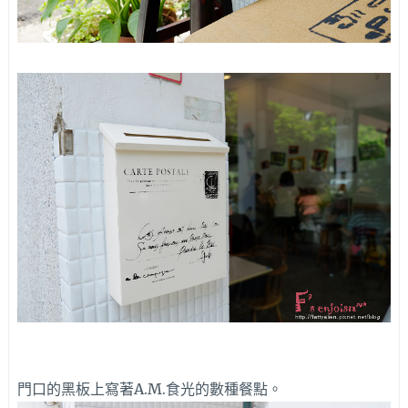
門口的黑板上寫著A.M.食光的數種餐點。