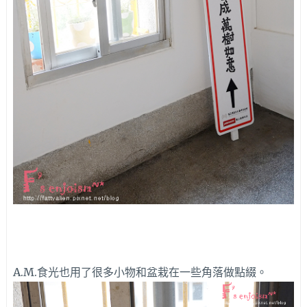
A.M.食光也用了很多小物和盆栽在一些角落做點綴。