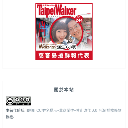
關於本站
本著作係採用
創用 CC 姓名標示-非商業性-禁止改作 3.0 台灣 授權條款
授權.