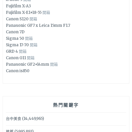
Fujifilm X-A3
Fujifilm X-E1+18-55
開箱
Canon S120
開箱
Panasonic GF7 x Leica 15mm F1.7
Canon 7D
Sigma 50
開箱
Sigma 17-70
開箱
GRD 4
開箱
Canon G11
開箱
Panasonic GF2+14mm
開箱
Canon is850
熱門關鍵字
台中美食
(14,449,965)
推薦
(5,995,893)