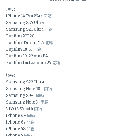
現役:
iPhone 14 Pro Max
開箱
Samsung S25 Ultra
Samsung S21 Ultra
開箱
Fujifilm X-T20
Fujifilm 35mm F1.4
開箱
Fujifilm 18-55
開箱
Fujifilm 10-22mm F4
Fujifilm Instax mini 25
開箱
退役:
Samsung S22 Ultra
Samsung Note 10+
開箱
Samsung S9+
開箱
Samsung Note8
開箱
VIVO V9Youth
開箱
iPhone 6+
開箱
iPhone 6s
開箱
iPhone 5S
開箱
iPhone 5
開箱