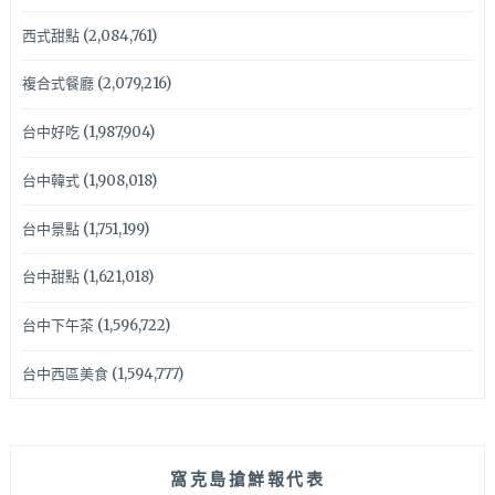
西式甜點
(2,084,761)
複合式餐廳
(2,079,216)
台中好吃
(1,987,904)
台中韓式
(1,908,018)
台中景點
(1,751,199)
台中甜點
(1,621,018)
台中下午茶
(1,596,722)
台中西區美食
(1,594,777)
窩克島搶鮮報代表