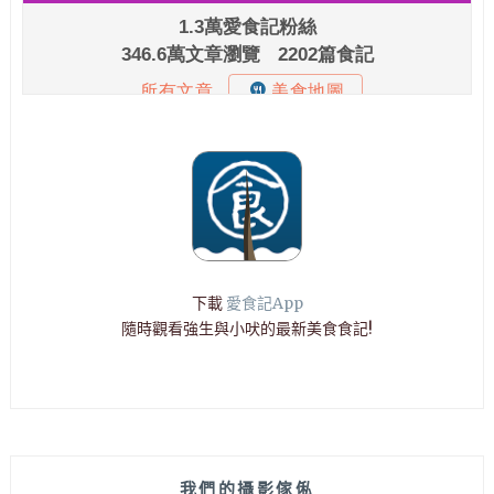
下載
愛食記App
隨時觀看強生與小吠的最新美食食記!
我們的攝影傢俬