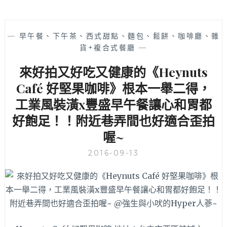
—
早午餐、下午茶、西式甜點、麵包、鬆餅、咖啡廳、雜
貨+複合式餐廳
—
來好拍又好吃又健康的《Heynuts
Café 好堅果咖啡》根本一舉二得，
工業風裝潢x豐盛早午餐讓心和胃都
好飽足！！附近巷弄間也好適合歪拍
喔~
2016-09-13