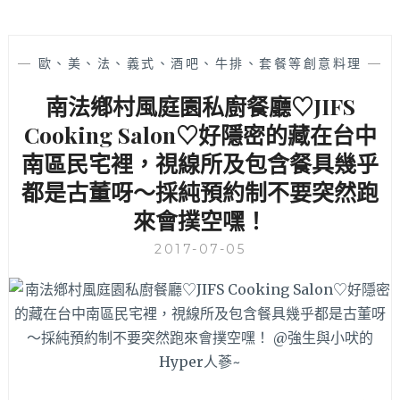
—
歐、美、法、義式、酒吧、牛排、套餐等創意料理
—
南法鄕村風庭園私廚餐廳♡JIFS
Cooking Salon♡好隱密的藏在台中
南區民宅裡，視線所及包含餐具幾乎
都是古董呀～採純預約制不要突然跑
來會撲空嘿！
2017-07-05