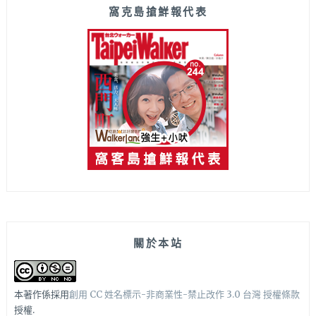
窩克島搶鮮報代表
關於本站
本著作係採用
創用 CC 姓名標示-非商業性-禁止改作 3.0 台灣 授權條款
授權.