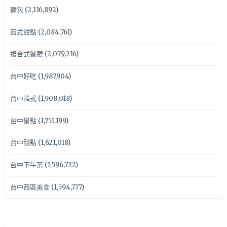
麵包
(2,116,892)
西式甜點
(2,084,761)
複合式餐廳
(2,079,216)
台中好吃
(1,987,904)
台中韓式
(1,908,018)
台中景點
(1,751,199)
台中甜點
(1,621,018)
台中下午茶
(1,596,722)
台中西區美食
(1,594,777)