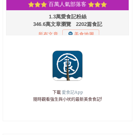
下載
愛食記App
隨時觀看強生與小吠的最新美食食記!