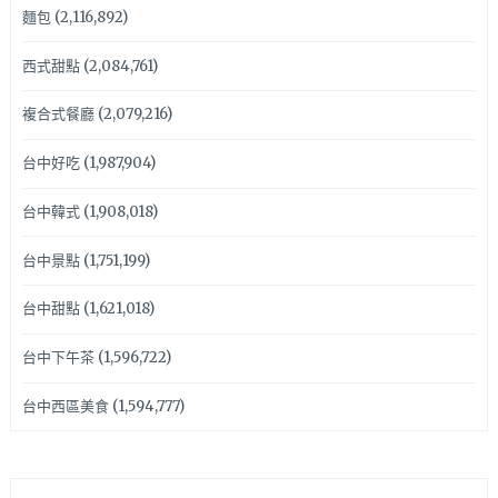
麵包
(2,116,892)
西式甜點
(2,084,761)
複合式餐廳
(2,079,216)
台中好吃
(1,987,904)
台中韓式
(1,908,018)
台中景點
(1,751,199)
台中甜點
(1,621,018)
台中下午茶
(1,596,722)
台中西區美食
(1,594,777)