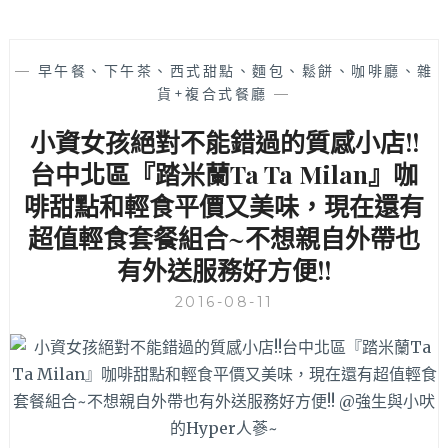
—
早午餐、下午茶、西式甜點、麵包、鬆餅、咖啡廳、雜
貨+複合式餐廳
—
小資女孩絕對不能錯過的質感小店!!
台中北區『踏米蘭Ta Ta Milan』咖
啡甜點和輕食平價又美味，現在還有
超值輕食套餐組合~不想親自外帶也
有外送服務好方便!!
2016-08-11