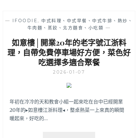
—
IFOODIE
,
中式料理、中式早餐、中式牛排、熱炒、
牛肉麵、蒸餃、北方麵食、小吃類
—
如意樓│開業20年的老字號江浙料
理，自帶免費停車場好方便，菜色好
吃選擇多適合聚餐
2026-01-07
年初在冷冷的天和教會小組一起來吃在台中已經開業
20年的▸如意樓江浙料理◂，整桌熱菜一上來真的瞬間
暖起來，好吃的…