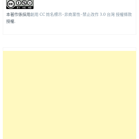
本著作係採用
創用 CC 姓名標示-非商業性-禁止改作 3.0 台灣 授權條款
授權.