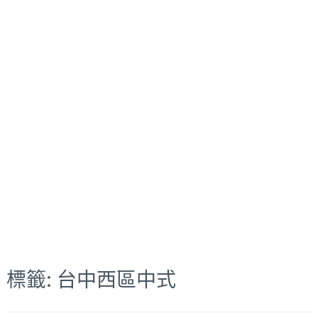
標籤:
台中西區中式