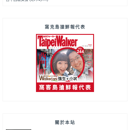
窩克島搶鮮報代表
關於本站