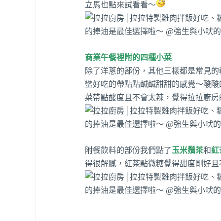
立馬也點來試看看～
商業午餐裡附的四種小菜
除了洋蔥的部份，其他三樣都是常見的
蠻好吃的帶點點鹹鹹甜甜的感覺～酸酸
菜帶點酸度且不會太辣，覺得拉拉廚房
附餐飲料的部份我們點了
玉米鬚茶
和
紅
得很解膩，紅茶點微糖覺得甜度剛好且