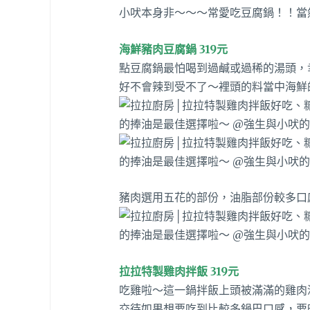
小吠本身非～～～常愛吃豆腐鍋！！當
海鮮豬肉豆腐鍋 319元
點豆腐鍋最怕喝到過鹹或過稀的湯頭，
好不會辣到受不了～裡頭的料當中海鮮
豬肉選用五花的部份，油脂部份較多口
拉拉特製雞肉拌飯 319元
吃雞啦～這一鍋拌飯上頭被滿滿的雞肉
交待如果想要吃到比較多鍋巴口感，要