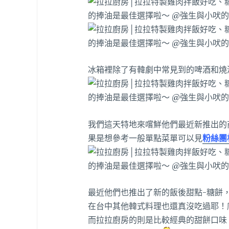
冰箱裡除了有韓劇中常見到的啤酒和燒
我們這天特地來嚐鮮他們最近新推出的
果是想參考一般單點菜單可以見
粉絲團
最近他們也推出了新的飯後甜點-糖餅
在台中其他韓式料理也還真沒吃過耶！
而拉拉廚房的則是比較經典的甜餅口味