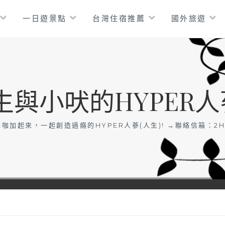
一日遊景點
台灣住宿推薦
國外旅遊
生與小吠的HYPER人
咖加起來，一起創造過癮的HYPER人蔘(人生)! →聯絡信箱：
2H