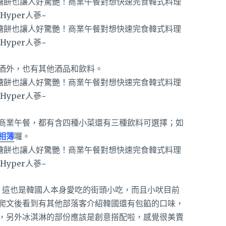
酒外，也有其他酒品和飲料。
商業午餐，都有含四種小菜還有三種飲料可選擇；如
相簿
囉。
，這也是韓國人本身愛吃的街頭小吃，而且小吠目前
爬文後看到有其他部落客介紹韓國還有包餡的口味，
，另外冰淇淋的部份應該是創意搭配啦，感覺很美賣