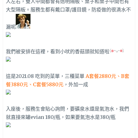
人左右，雙人中間都會有透明隔板、桌子和桌子中間也有
大型隔板。服務生都有戴口罩/護目鏡，防疫做的很滴水不
漏呢
我們被安排在這裡，看到小吠的香菇頭就知道啦
這是2021.08 吃到的菜單，三種菜單
A套餐2880元、B套
餐3880元、C套餐5880元
，外加一成
入座後，服務生會貼心詢問，要礦泉水還是氣泡水，我們
就直接來罐evian 180/瓶，如果要氣泡水是380/瓶