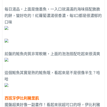
每日湯品，上面是燉墨魚，一入口就滿滿的海味搭配脆脆
的餅，蠻好吃的！紅蘿蔔濃湯很香濃，每1口都是很濃郁的
口味
前盤的鮭魚肉質非常軟嫩，上面的泡泡搭配吃起來很清爽
這個鮭魚其實是熟的鮭魚哦，看起來是不是很像半生？哈
哈
西班牙伊比利豬里肌
擺盤超美好像一副畫作！看起來就超可口的呀，伊比利豬