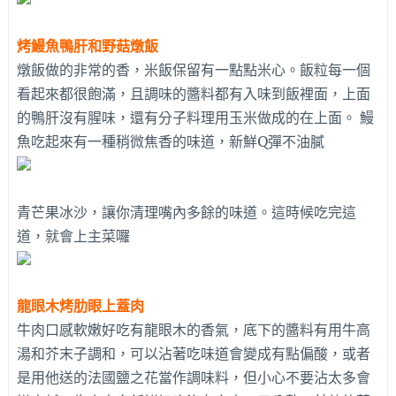
烤鰻魚鴨肝和野菇燉飯
燉飯做的非常的香，米飯保留有一點點米心。飯粒每一個
看起來都很飽滿，且調味的醬料都有入味到飯裡面，上面
的鴨肝沒有腥味，還有分子料理用玉米做成的在上面。 鰻
魚吃起來有一種稍微焦香的味道，新鮮Q彈不油膩
青芒果冰沙，讓你清理嘴內多餘的味道。這時候吃完這
道，就會上主菜囉
龍眼木烤肋眼上蓋肉
牛肉口感軟嫩好吃有龍眼木的香氣，底下的醬料有用牛高
湯和芥末子調和，可以沾著吃味道會變成有點偏酸，或者
是用他送的法國鹽之花當作調味料，但小心不要沾太多會