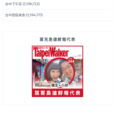
台中下午茶
(1,596,722)
台中西區美食
(1,594,777)
窩克島搶鮮報代表