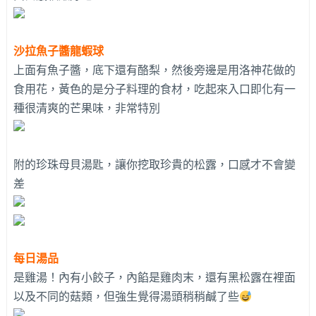
沙拉魚子醬龍蝦球
上面有魚子醬，底下還有酪梨，然後旁邊是用洛神花做的
食用花，黃色的是分子料理的食材，吃起來入口即化有一
種很清爽的芒果味，非常特別
附的珍珠母貝湯匙，讓你挖取珍貴的松露，口感才不會變
差
每日湯品
是雞湯！內有小餃子，內餡是雞肉末，還有黑松露在裡面
以及不同的菇類，但強生覺得湯頭稍稍鹹了些