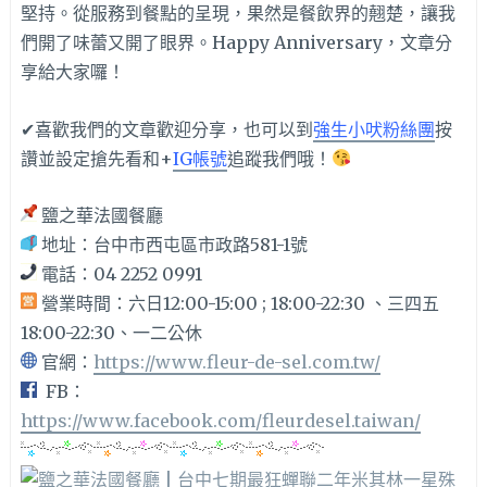
堅持。從服務到餐點的呈現，果然是餐飲界的翹楚，讓我
們開了味蕾又開了眼界。Happy Anniversary，文章分
享給大家囉！
✔喜歡我們的文章歡迎分享，也可以到
強生小吠粉絲團
按
讚並設定搶先看和+
IG帳號
追蹤我們哦！
鹽之華法國餐廳
地址：台中市西屯區市政路581-1號
電話：04 2252 0991
營業時間：六日12:00-15:00 ; 18:00-22:30 、三四五
18:00-22:30、一二公休
官網：
https://www.fleur-de-sel.com.tw/
FB：
https://www.facebook.com/fleurdesel.taiwan/