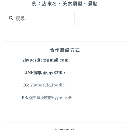
例：店家名、美食類型、景點
搜
尋
關
鍵
字:
合作聯絡方式
2hyperlife@gmail.com
LINE搜尋: @pjv8210b
IG:
2hyperlife_foodie
FB:
強生與小吠的Hyper人蔘