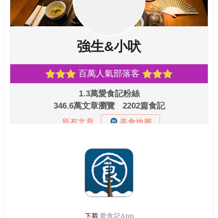
下載
愛食記App