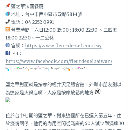
鹽之華法國餐廳
地址：台中市西屯區市政路581-1號
電話：04 2252 0991
營業時間：六日12:00-15:00 ; 18:00-22:30 、三四五
18:00-22:30、一二公休
官網：
https://www.fleur-de-sel.com.tw/
FB：
https://www.facebook.com/fleurdesel.taiwan/
鹽之華對面就是按摩的輕井沢足體會館，外縣市朋友別以
為這家是火鍋店啊，人家是按摩放鬆的地方
位於台中七期的鹽之華，搬來這個所在已邁入第五年，由
於疫情關係，他們的內用空間從滿座的60人減少到滿座30