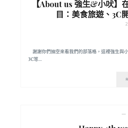
【About us 強生&小
目：美食旅遊、3C
謝謝你們抽空來看我們的部落格，這裡強生與小
3C等…