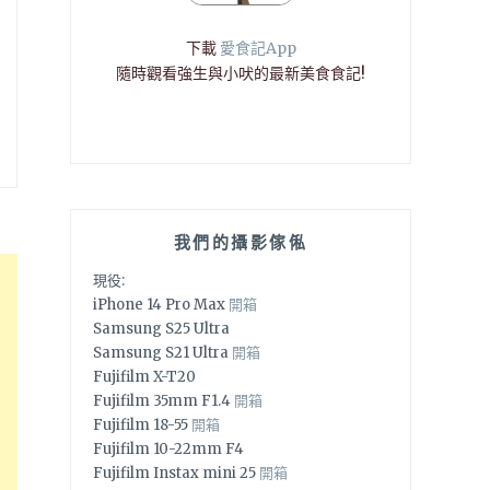
下載
愛食記App
隨時觀看強生與小吠的最新美食食記!
我們的攝影傢俬
現役:
iPhone 14 Pro Max
開箱
Samsung S25 Ultra
Samsung S21 Ultra
開箱
Fujifilm X-T20
Fujifilm 35mm F1.4
開箱
Fujifilm 18-55
開箱
Fujifilm 10-22mm F4
Fujifilm Instax mini 25
開箱