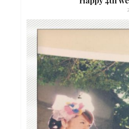
Happy 4th we