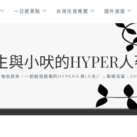
一日遊景點
台灣住宿推薦
國外旅遊
生與小吠的HYPER人
咖加起來，一起創造過癮的HYPER人蔘(人生)! →聯絡信箱：
2H