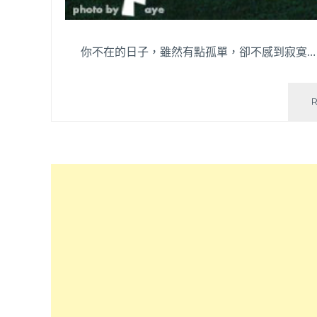
你不在的日子，雖然有點孤單，卻不感到寂寞…