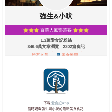
下載
愛食記App
隨時觀看強生與小吠的最新美食食記!