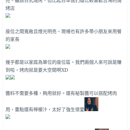
亮。雖說日式燒烤，但比起日本我們還比較喜歡台灣的燒
烤店
座位之間寬敞且燈光明亮，現場也有許多帶小朋友來用餐
的家長
幾乎都是以家庭為單位的座位區，我們兩個人來可說是賺
到啦，烤肉就是要大空間啊XD
醬料不需要多種，夠用就好。還有秘製醬可以搭配烤肉
用，重點還有檸檬汁，太好了強生很愛