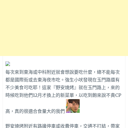
每次來到東海或中科附近就會想說要吃什麼，總不能每次
都是國際街或去東海夜市吃。強生小吠發現在玉門路還有
不少美食可吃耶！這家『野安燒烤』就在玉門路上，來的
時候吃到他們12月才換上的新菜單，以吃到飽來說不貴CP
高，真的很適合食量大的我們
野安燒烤附近有路邊停車或收費停車，交通不打結，帶家