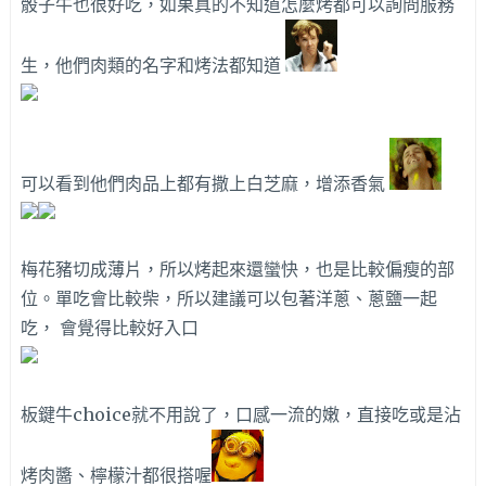
骰子牛也很好吃，如果真的不知道怎麼烤都可以詢問服務
生，他們肉類的名字和烤法都知道
可以看到他們肉品上都有撒上白芝麻，增添香氣
梅花豬切成薄片，所以烤起來還蠻快，也是比較偏瘦的部
位。單吃會比較柴，所以建議可以包著洋蔥、蔥鹽一起
吃， 會覺得比較好入口
板鍵牛choice就不用說了，口感一流的嫩，直接吃或是沾
烤肉醬、檸檬汁都很搭喔