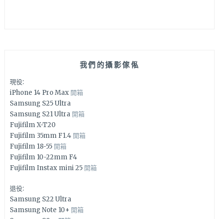
我們的攝影傢俬
現役:
iPhone 14 Pro Max
開箱
Samsung S25 Ultra
Samsung S21 Ultra
開箱
Fujifilm X-T20
Fujifilm 35mm F1.4
開箱
Fujifilm 18-55
開箱
Fujifilm 10-22mm F4
Fujifilm Instax mini 25
開箱
退役:
Samsung S22 Ultra
Samsung Note 10+
開箱