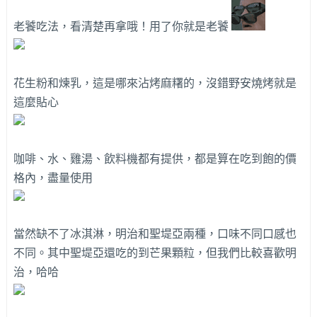
老饕吃法，看清楚再拿哦！用了你就是老饕
花生粉和煉乳，這是哪來沾烤麻糬的，沒錯野安燒烤就是
這麼貼心
咖啡、水、雞湯、飲料機都有提供，都是算在吃到飽的價
格內，盡量使用
當然缺不了冰淇淋，明治和聖堤亞兩種，口味不同口感也
不同。其中聖堤亞還吃的到芒果顆粒，但我們比較喜歡明
治，哈哈