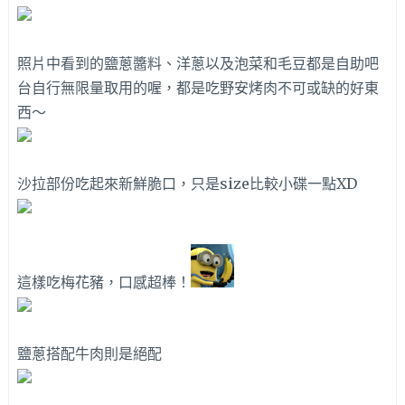
照片中看到的鹽蔥醬料、洋蔥以及泡菜和毛豆都是自助吧
台自行無限量取用的喔，都是吃野安烤肉不可或缺的好東
西～
沙拉部份吃起來新鮮脆口，只是size比較小碟一點XD
這樣吃梅花豬，口感超棒！
鹽蔥搭配牛肉則是絕配