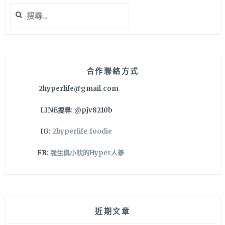
搜
尋
關
鍵
字:
合作聯絡方式
2hyperlife@gmail.com
LINE搜尋: @pjv8210b
IG:
2hyperlife_foodie
FB:
強生與小吠的Hyper人蔘
近期文章