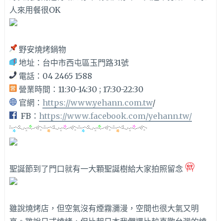
人來用餐很OK
野安燒烤鍋物
地址：台中市西屯區玉門路31號
電話：04 2465 1588
營業時間：11:30-14:30 ; 17:30-22:30
官網：
https://www.yehann.com.tw
/
FB：
https://www.facebook.com/yehann.tw/
聖誕節到了門口就有一大顆聖誕樹給大家拍照留念
雖說燒烤店，但空氣沒有煙霧瀰漫，空間也很大氣又明