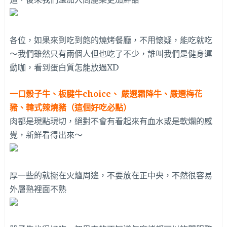
各位，如果來到吃到飽的燒烤餐廳，不用懷疑，能吃就吃
～我們雖然只有兩個人但也吃了不少，誰叫我們是健身運
動咖，看到蛋白質怎能放過XD
一口骰子牛、板腱牛choice、 嚴選霜降牛、嚴選梅花
豬、韓式辣燒豬（這個好吃必點）
肉都是現點現切，絕對不會有看起來有血水或是軟爛的感
覺，新鮮看得出來～
厚一些的就擺在火爐周邊，不要放在正中央，不然很容易
外層熟裡面不熟