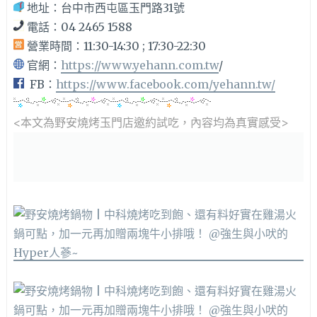
地址：台中市西屯區玉門路31號
電話：04 2465 1588
營業時間：11:30-14:30 ; 17:30-22:30
官網：
https://www.yehann.com.tw
/
FB：
https://www.facebook.com/yehann.tw/
<本文為野安燒烤玉門店邀約
試吃，內容均為真實感受>