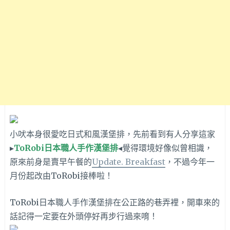
小吠本身很愛吃日式和風漢堡排，先前看到有人分享這家
▸
ToRobi日本職人手作漢堡排
◂覺得環境好像似曾相識，
原來前身是賣早午餐的
Update. Breakfast
，不過今年一
月份起改由ToRobi接棒啦！
ToRobi日本職人手作漢堡排在公正路的巷弄裡，開車來的
話記得一定要在外頭停好再步行過來唷！