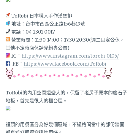
ToRobi 日本職人手作漢堡排
地址：台中市西區公正路156巷19號
電話：04-2301 0017
營業時間：11:30-14:00；17:30-20:30(週二固定公休，
其他不定時店休請見粉專公告)
IG：
https://www.instagram.com/torobi_0105/
FB：
https://www.facebook.com/ToRobi
ToRobi的內用空間還蠻大的，保留了老房子原本的磨石子
地板，首先是很大的櫃台區。
裡頭的用餐區分為好幾個區域，不過格間當中的部份牆面
都直接打通讓穿透性更好。