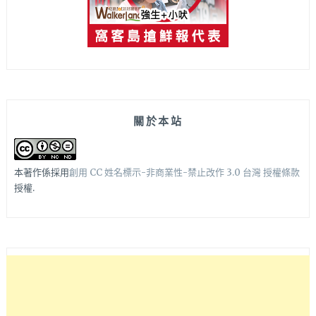
關於本站
本著作係採用
創用 CC 姓名標示-非商業性-禁止改作 3.0 台灣 授權條款
授權.