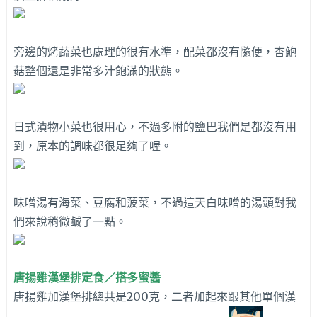
旁邊的烤蔬菜也處理的很有水準，配菜都沒有隨便，杏鮑
菇整個還是非常多汁飽滿的狀態。
日式漬物小菜也很用心，不過多附的鹽巴我們是都沒有用
到，原本的調味都很足夠了喔。
味噌湯有海菜、豆腐和菠菜，不過這天白味噌的湯頭對我
們來說稍微鹹了一點。
唐揚雞漢堡排定食／搭多蜜醬
唐揚雞加漢堡排總共是200克，二者加起來跟其他單個漢