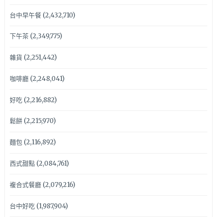
台中早午餐
(2,432,710)
下午茶
(2,349,775)
雜貨
(2,251,442)
咖啡廳
(2,248,041)
好吃
(2,216,882)
鬆餅
(2,215,970)
麵包
(2,116,892)
西式甜點
(2,084,761)
複合式餐廳
(2,079,216)
台中好吃
(1,987,904)