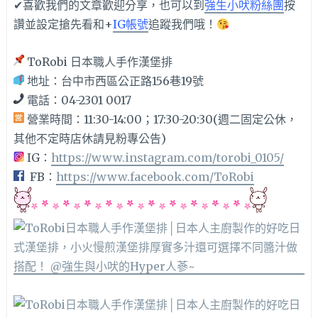
✔喜歡我們的文章歡迎分享，也可以到
強生小吠粉絲團
按
讚並設定搶先看和+
IG帳號
追蹤我們哦！
ToRobi 日本職人手作漢堡排
地址：台中市西區公正路156巷19號
電話：04-2301 0017
營業時間：11:30-14:00；17:30-20:30(週二固定公休，
其他不定時店休請見粉專公告)
IG：
https://www.instagram.com/torobi_0105/
FB：
https://www.facebook.com/ToRobi