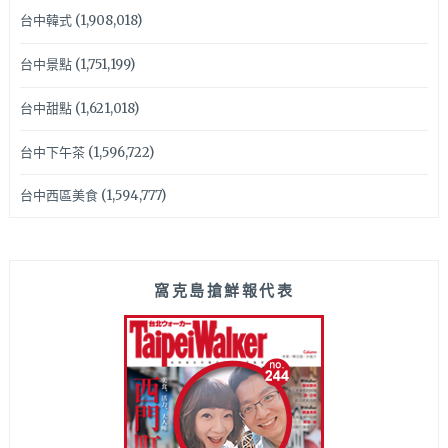
台中韓式
(1,908,018)
台中景點
(1,751,199)
台中甜點
(1,621,018)
台中下午茶
(1,596,722)
台中西區美食
(1,594,777)
窩克島搶鮮報代表