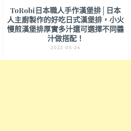
ToRobi日本職人手作漢堡排│日本
人主廚製作的好吃日式漢堡排，小火
慢煎漢堡排厚實多汁還可選擇不同醬
汁做搭配！
2022-05-24