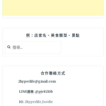
例：店家名、美食類型、景點
搜
尋
關
鍵
字:
合作聯絡方式
2hyperlife@gmail.com
LINE搜尋: @pjv8210b
IG:
2hyperlife_foodie