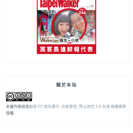
關於本站
本著作係採用
創用 CC 姓名標示-非商業性-禁止改作 3.0 台灣 授權條款
授權.