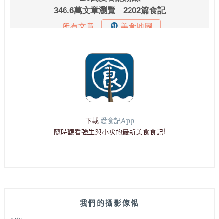
下載
愛食記App
隨時觀看強生與小吠的最新美食食記!
我們的攝影傢俬