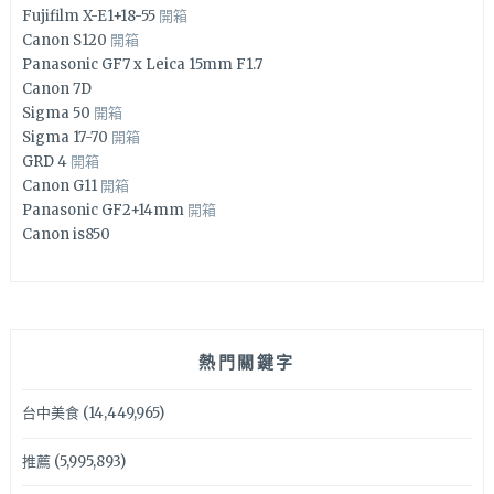
Fujifilm X-E1+18-55
開箱
Canon S120
開箱
Panasonic GF7 x Leica 15mm F1.7
Canon 7D
Sigma 50
開箱
Sigma 17-70
開箱
GRD 4
開箱
Canon G11
開箱
Panasonic GF2+14mm
開箱
Canon is850
熱門關鍵字
台中美食
(14,449,965)
推薦
(5,995,893)