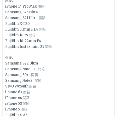
現役:
iPhone 14 Pro Max
開箱
Samsung S25 Ultra
Samsung S21 Ultra
開箱
Fujifilm X-T20
Fujifilm 35mm F1.4
開箱
Fujifilm 18-55
開箱
Fujifilm 10-22mm F4
Fujifilm Instax mini 25
開箱
退役:
Samsung S22 Ultra
Samsung Note 10+
開箱
Samsung S9+
開箱
Samsung Note8
開箱
VIVO V9Youth
開箱
iPhone 6+
開箱
iPhone 6s
開箱
iPhone 5S
開箱
iPhone 5
開箱
Fujifilm X-A3