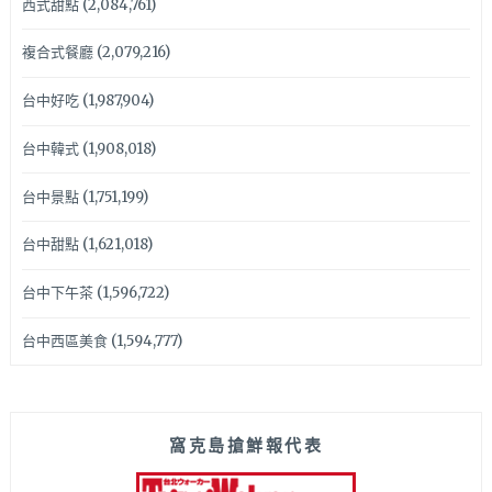
西式甜點
(2,084,761)
複合式餐廳
(2,079,216)
台中好吃
(1,987,904)
台中韓式
(1,908,018)
台中景點
(1,751,199)
台中甜點
(1,621,018)
台中下午茶
(1,596,722)
台中西區美食
(1,594,777)
窩克島搶鮮報代表