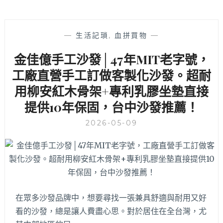
—
生活記瑣
,
血拼買物
—
金佳億手工沙發│47年MIT老字號，
工廠直營手工訂做客製化沙發。超耐
用柳安紅木骨架+專利乳膠坐墊直接
提供10年保固，台中沙發推薦！
2026-05-09
在眾多沙發品牌中，想要尋找一張兼具舒適與耐用又好
看的沙發，總是讓人費盡心思。對於居住在全台灣，尤