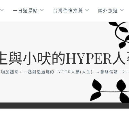
一日遊景點
台灣住宿推薦
國外旅遊
生與小吠的HYPER人
咖加起來，一起創造過癮的HYPER人蔘(人生)! →聯絡信箱：
2H