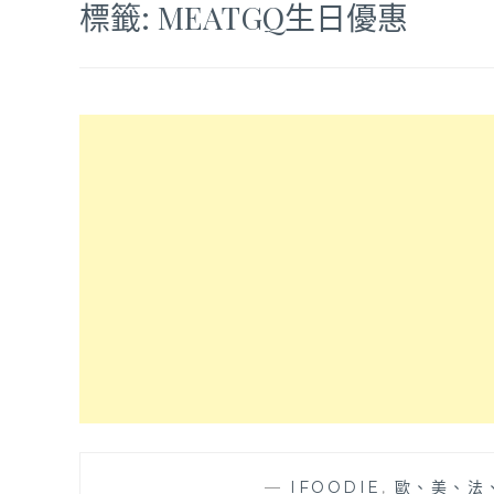
標籤:
MEATGQ生日優惠
—
IFOODIE
,
歐、美、法