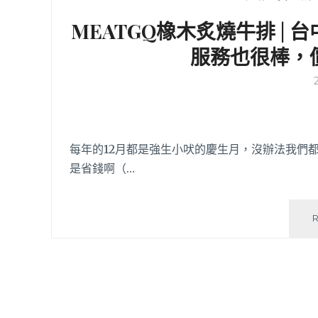
MEATGQ橡木炙燒牛排 |
服務也很棒，
每年的12月都是強生小吠的慶生月，沒辦法我們
是省錢啊（…