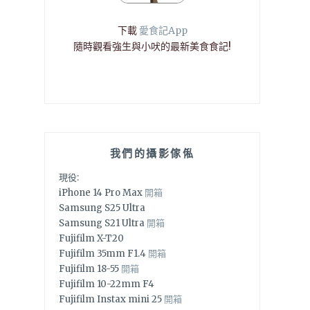
下載
愛食記App
隨時觀看強生與小吠的最新美食食記!
我們的攝影傢俬
現役:
iPhone 14 Pro Max
開箱
Samsung S25 Ultra
Samsung S21 Ultra
開箱
Fujifilm X-T20
Fujifilm 35mm F1.4
開箱
Fujifilm 18-55
開箱
Fujifilm 10-22mm F4
Fujifilm Instax mini 25
開箱