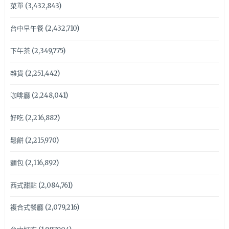
菜單
(3,432,843)
台中早午餐
(2,432,710)
下午茶
(2,349,775)
雜貨
(2,251,442)
咖啡廳
(2,248,041)
好吃
(2,216,882)
鬆餅
(2,215,970)
麵包
(2,116,892)
西式甜點
(2,084,761)
複合式餐廳
(2,079,216)