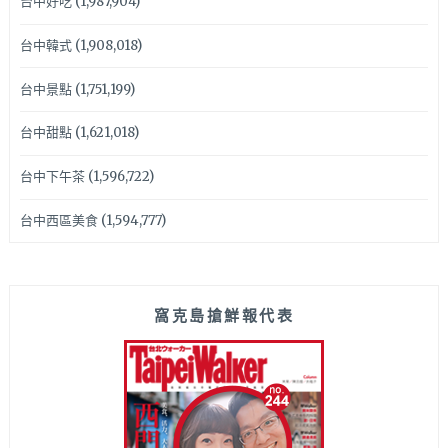
台中好吃
(1,987,904)
台中韓式
(1,908,018)
台中景點
(1,751,199)
台中甜點
(1,621,018)
台中下午茶
(1,596,722)
台中西區美食
(1,594,777)
窩克島搶鮮報代表