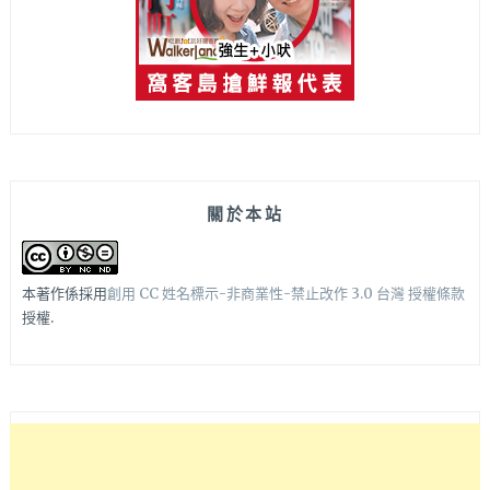
關於本站
本著作係採用
創用 CC 姓名標示-非商業性-禁止改作 3.0 台灣 授權條款
授權.