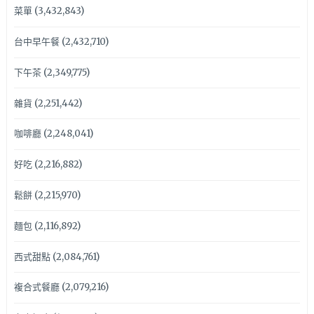
菜單
(3,432,843)
台中早午餐
(2,432,710)
下午茶
(2,349,775)
雜貨
(2,251,442)
咖啡廳
(2,248,041)
好吃
(2,216,882)
鬆餅
(2,215,970)
麵包
(2,116,892)
西式甜點
(2,084,761)
複合式餐廳
(2,079,216)