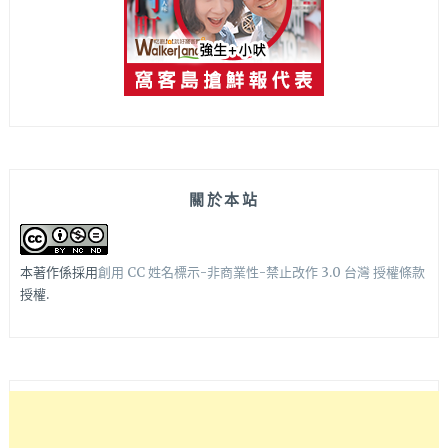
關於本站
本著作係採用
創用 CC 姓名標示-非商業性-禁止改作 3.0 台灣 授權條款
授權.