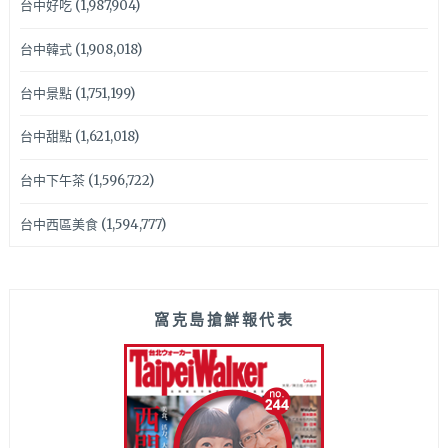
台中好吃
(1,987,904)
台中韓式
(1,908,018)
台中景點
(1,751,199)
台中甜點
(1,621,018)
台中下午茶
(1,596,722)
台中西區美食
(1,594,777)
窩克島搶鮮報代表