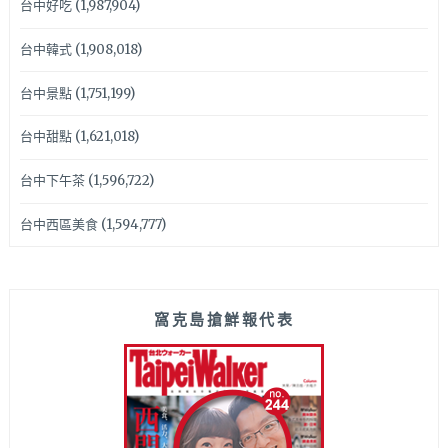
台中好吃
(1,987,904)
台中韓式
(1,908,018)
台中景點
(1,751,199)
台中甜點
(1,621,018)
台中下午茶
(1,596,722)
台中西區美食
(1,594,777)
窩克島搶鮮報代表