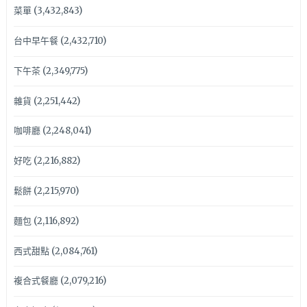
菜單
(3,432,843)
台中早午餐
(2,432,710)
下午茶
(2,349,775)
雜貨
(2,251,442)
咖啡廳
(2,248,041)
好吃
(2,216,882)
鬆餅
(2,215,970)
麵包
(2,116,892)
西式甜點
(2,084,761)
複合式餐廳
(2,079,216)