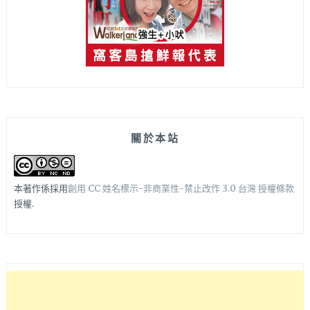
關於本站
本著作係採用
創用 CC 姓名標示-非商業性-禁止改作 3.0 台灣 授權條款
授權.