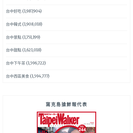
台中好吃
(1,987,904)
台中韓式
(1,908,018)
台中景點
(1,751,199)
台中甜點
(1,621,018)
台中下午茶
(1,596,722)
台中西區美食
(1,594,777)
窩克島搶鮮報代表