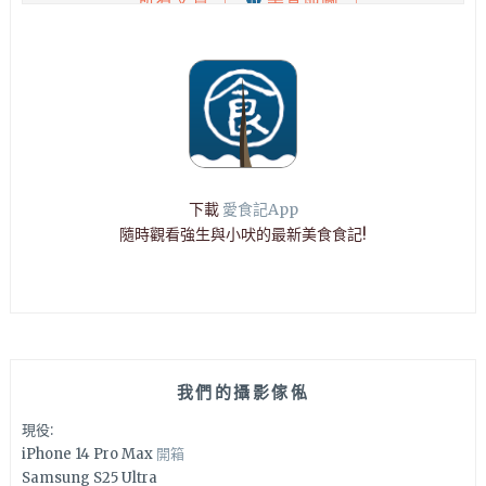
下載
愛食記App
隨時觀看強生與小吠的最新美食食記!
我們的攝影傢俬
現役:
iPhone 14 Pro Max
開箱
Samsung S25 Ultra