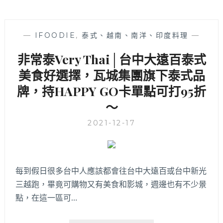
—
IFOODIE
,
泰式、越南、南洋、印度料理
—
非常泰Very Thai│台中大遠百泰式
美食好選擇，瓦城集團旗下泰式品
牌，持HAPPY GO卡單點可打95折
～
2021-12-17
每到假日很多台中人應該都會往台中大遠百或台中新光
三越跑，畢竟可購物又有美食和影城，週邊也有不少景
點，在這一區可…