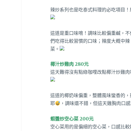
辣炒系列也是吃泰式料理的必吃項目！
這道是重口味唷！調味比較偏重鹹，不
們吃得比較習慣的口味；辣度大概中辣
菜。
椰汁炒雞肉 280元
這天難得沒有點綠咖哩改點椰汁炒雞肉
這道的椰奶味偏重，整體風味蠻香的，
耶
，調味還不錯，但這天雞胸肉口感
蝦醬炒空心菜 200元
空心菜用的是偏細的空心菜，口感比較