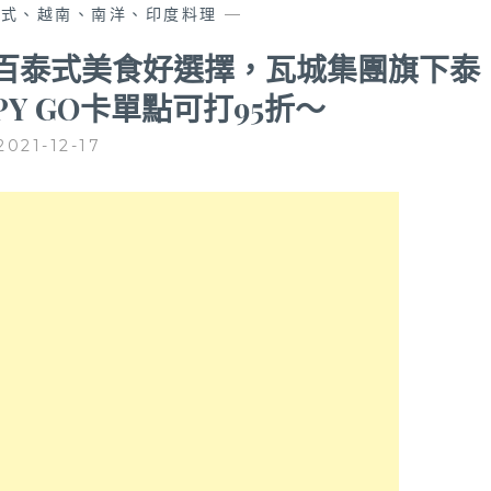
泰式、越南、南洋、印度料理
—
中大遠百泰式美食好選擇，瓦城集團旗下泰
Y GO卡單點可打95折～
2021-12-17