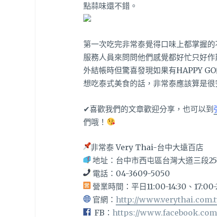
點蒜味還不錯。
第一次吃完非常泰覺得口味上都掌握的
服務人員來問問他們感覺都好忙只好作
外結帳時但驚喜發現如果有HAPPY 
想吃泰式美食的話，非常泰應該算是很
✔喜歡我們的文章歡迎分享，也可以到
們哦！
非常泰 Very Thai-台中大遠百店
地址：
台中市西屯區台灣大道三段251
電話：
04-3609-5050
營業時間：平日11:00-14:30、17:00-2
官網：
http://www.verythai.com.
FB：
https://www.facebook.com