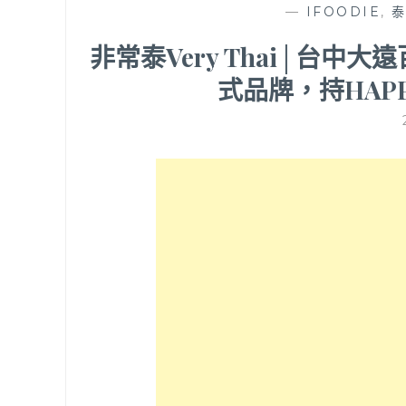
—
IFOODIE
,
非常泰Very Thai│台
式品牌，持HAPP