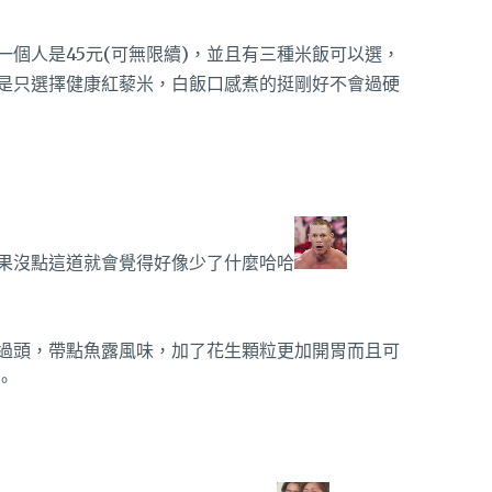
個人是45元(可無限續)，並且有三種米飯可以選，
是只選擇健康紅藜米，白飯口感煮的挺剛好不會過硬
果沒點這道就會覺得好像少了什麼哈哈
過頭，帶點魚露風味，加了花生顆粒更加開胃而且可
。