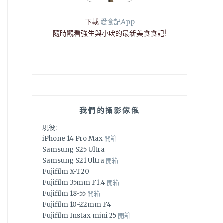
下載
愛食記App
隨時觀看強生與小吠的最新美食食記!
我們的攝影傢俬
現役:
iPhone 14 Pro Max
開箱
Samsung S25 Ultra
Samsung S21 Ultra
開箱
Fujifilm X-T20
Fujifilm 35mm F1.4
開箱
Fujifilm 18-55
開箱
Fujifilm 10-22mm F4
Fujifilm Instax mini 25
開箱