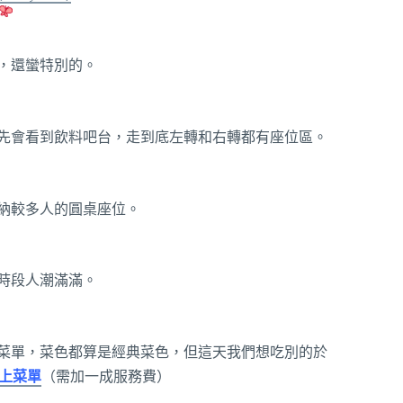
，還蠻特別的。
先會看到飲料吧台，走到底左轉和右轉都有座位區。
納較多人的圓桌座位。
時段人潮滿滿。
菜單，菜色都算是經典菜色，但這天我們想吃別的於
上菜單
（需加一成服務費）