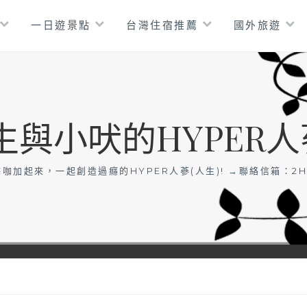
一日遊景點
台灣住宿推薦
國外旅遊
生與小吠的HYPER人
咖加起來，一起創造過癮的HYPER人蔘(人生)! →聯絡信箱：
2H