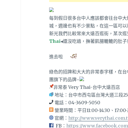
每到假日很多台中人應該都會往台中大
城，週邊也有不少景點，在這一區可以
新光我們比較常來大遠百逛街，某次逛完
Thai
◂還沒吃過，撫著飢腸轆轆的肚子
進去啦
綠色的招牌和大大的非常泰字樣，在台
團旗下的品牌~
非常泰 Very Thai-台中大遠百店
地址：
台中市西屯區台灣大道三段251
電話：
04-3609-5050
營業時間：平日11:00-14:30、17:00-2
官網：
http://www.verythai.com.
FB：
https://www.facebook.com