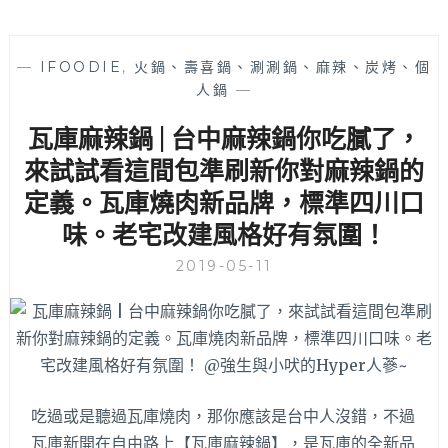
—
IFOODIE
,
火鍋、壽喜鍋、涮涮鍋、麻辣、炭烤、個
人鍋
—
瓦庫麻辣鍋 | 台中麻辣鍋你吃膩了，
來試試看這間包準刷新你對麻辣鍋的
定義。瓦庫燒肉新品牌，標準四川口
味。老宅改建風格好有氛圍！
2019-05-11
吃過或是聽過瓦庫燒肉，那你應該是台中人沒錯，不過
瓦庫新開在自由路上【瓦庫麻辣鍋】，是瓦庫的全新品