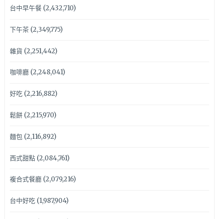
台中早午餐
(2,432,710)
下午茶
(2,349,775)
雜貨
(2,251,442)
咖啡廳
(2,248,041)
好吃
(2,216,882)
鬆餅
(2,215,970)
麵包
(2,116,892)
西式甜點
(2,084,761)
複合式餐廳
(2,079,216)
台中好吃
(1,987,904)