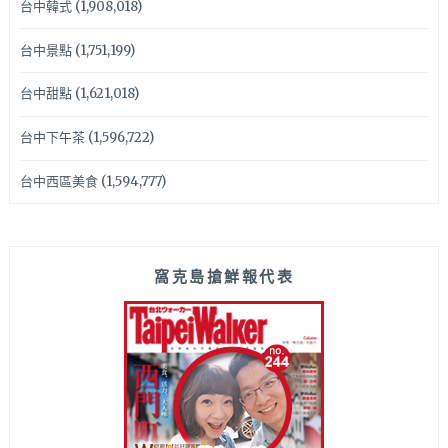
台中韓式
(1,908,018)
台中景點
(1,751,199)
台中甜點
(1,621,018)
台中下午茶
(1,596,722)
台中西區美食
(1,594,777)
窩克島搶鮮報代表