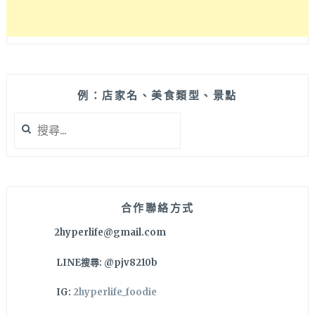
例：店家名、美食類型、景點
搜
尋
關
鍵
字:
合作聯絡方式
2hyperlife@gmail.com
LINE搜尋: @pjv8210b
IG:
2hyperlife_foodie