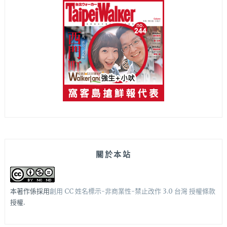
關於本站
本著作係採用
創用 CC 姓名標示-非商業性-禁止改作 3.0 台灣 授權條款
授權.