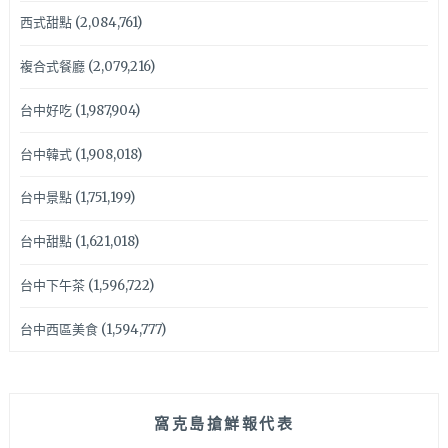
西式甜點
(2,084,761)
複合式餐廳
(2,079,216)
台中好吃
(1,987,904)
台中韓式
(1,908,018)
台中景點
(1,751,199)
台中甜點
(1,621,018)
台中下午茶
(1,596,722)
台中西區美食
(1,594,777)
窩克島搶鮮報代表