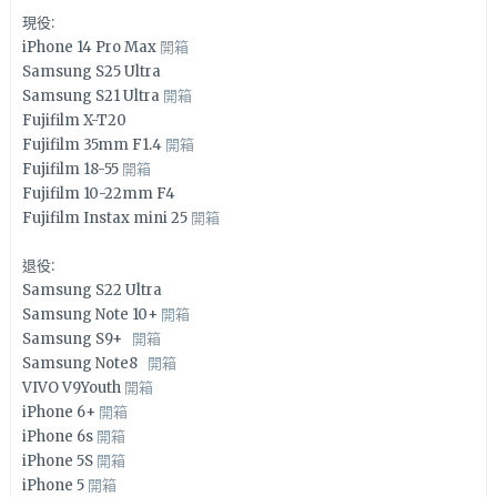
現役:
iPhone 14 Pro Max
開箱
Samsung S25 Ultra
Samsung S21 Ultra
開箱
Fujifilm X-T20
Fujifilm 35mm F1.4
開箱
Fujifilm 18-55
開箱
Fujifilm 10-22mm F4
Fujifilm Instax mini 25
開箱
退役:
Samsung S22 Ultra
Samsung Note 10+
開箱
Samsung S9+
開箱
Samsung Note8
開箱
VIVO V9Youth
開箱
iPhone 6+
開箱
iPhone 6s
開箱
iPhone 5S
開箱
iPhone 5
開箱