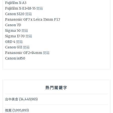
Fujifilm X-A3
Fujifilm X-E1+18-55
開箱
Canon S120
開箱
Panasonic GF7 x Leica 15mm F1.7
Canon 7D
Sigma 50
開箱
Sigma 17-70
開箱
GRD 4
開箱
Canon G11
開箱
Panasonic GF2+14mm
開箱
Canon is850
熱門關鍵字
台中美食
(14,449,965)
推薦
(5,995,893)