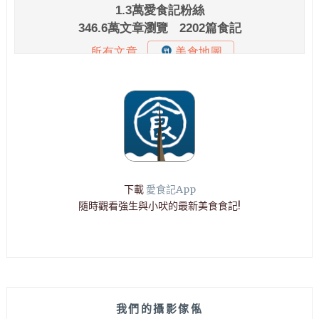
下載
愛食記App
隨時觀看強生與小吠的最新美食食記!
我們的攝影傢俬