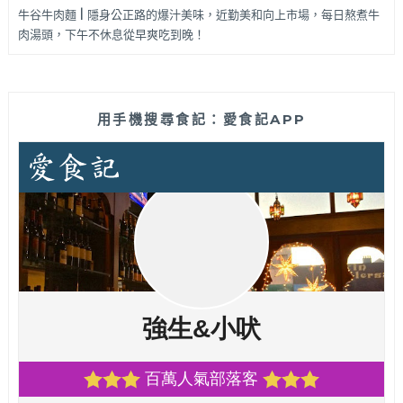
牛谷牛肉麵 | 隱身公正路的爆汁美味，近勤美和向上市場，每日熬煮牛
肉湯頭，下午不休息從早爽吃到晚！
用手機搜尋食記：愛食記APP