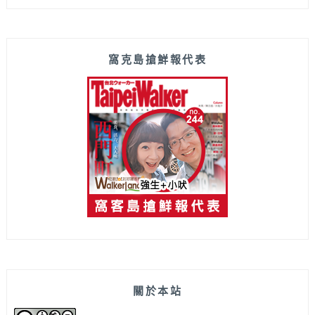
窩克島搶鮮報代表
關於本站