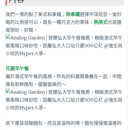
我們一慣的點了美式和拿鐵；
熱拿鐵
選擇中深焙豆，蠻好
喝的比例很可以，還有一種巧克力的香味，
熱美式
也是酸
度剛好，好喝。
花園早午餐
屬於澳式早午餐的風格，所有的料層層疊疉在一起，中間
還有新鮮酪梨，擺盤蠻美的～
底下應該是酸麵包，而且是溫熱的唷！麵包慢慢嚼滿香的