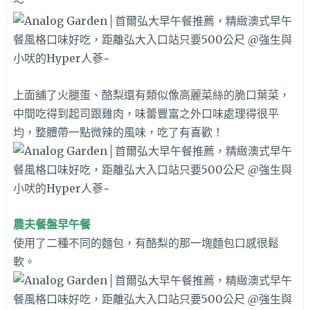
～
上面舖了火腿蛋、酪梨還有類似像高麗菜絲的脆口葉菜，
中間吃得到起司跟雞肉，味蕾豐富之外口味處理得很平
均，整體帶一點微辣的風味，吃了有喜歡！
農夫餐盤早午餐
使用了二種不同的麵包，有酪梨的那一塊麵包口感很鬆
軟。