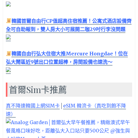
韓國首爾自由行CP值超高住宿推薦！公寓式酒店設備齊
全可自助報到，雙人房大小可展開二咖29吋行李沒問題
韓國自由行弘大住宿大推Mercure Hongdae！位在
弘大鬧區近9號出口位置超棒，房間設備也速洗～
首爾Sim卡推薦
真不降速韓國上網SIM卡
│
eSIM 韓流卡（真吃到飽不降
速）