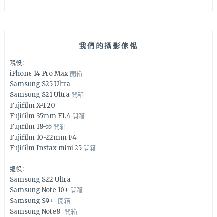
我們的攝影傢俬
現役:
iPhone 14 Pro Max
開箱
Samsung S25 Ultra
Samsung S21 Ultra
開箱
Fujifilm X-T20
Fujifilm 35mm F1.4
開箱
Fujifilm 18-55
開箱
Fujifilm 10-22mm F4
Fujifilm Instax mini 25
開箱
退役:
Samsung S22 Ultra
Samsung Note 10+
開箱
Samsung S9+
開箱
Samsung Note8
開箱