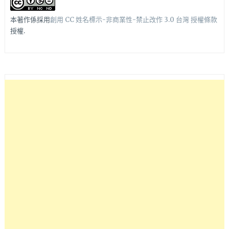
本著作係採用
創用 CC 姓名標示-非商業性-禁止改作 3.0 台灣 授權條款
授權.