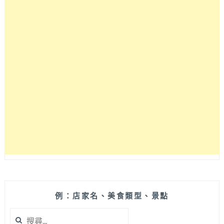
例：店家名、美食類型、景點
搜
尋