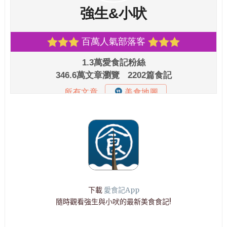
下載
愛食記App
隨時觀看強生與小吠的最新美食食記!