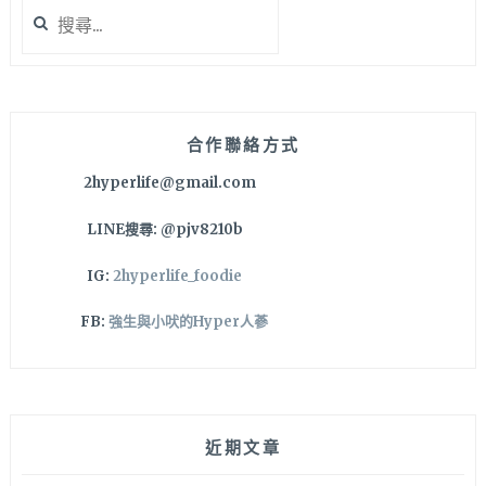
搜
尋
關
鍵
字:
合作聯絡方式
2hyperlife@gmail.com
LINE搜尋: @pjv8210b
IG:
2hyperlife_foodie
FB:
強生與小吠的Hyper人蔘
近期文章