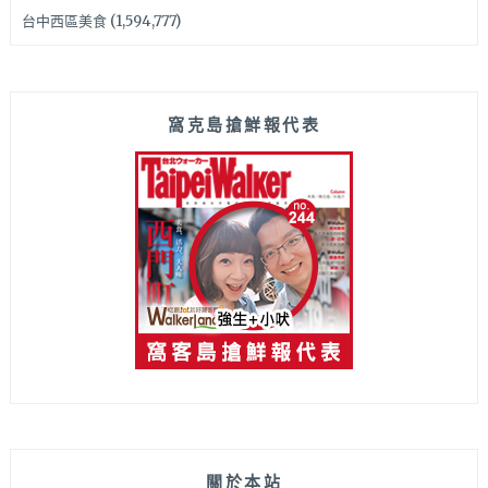
台中西區美食
(1,594,777)
窩克島搶鮮報代表
關於本站