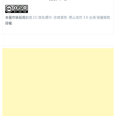
本著作係採用
創用 CC 姓名標示-非商業性-禁止改作 3.0 台灣 授權條款
授權.