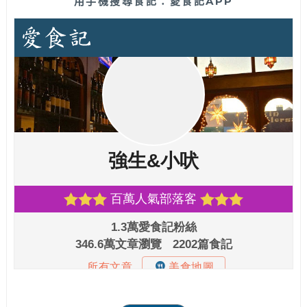
用手機搜尋食記：愛食記APP