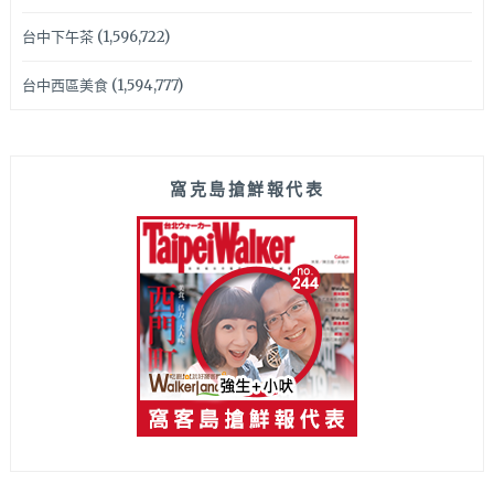
台中下午茶
(1,596,722)
台中西區美食
(1,594,777)
窩克島搶鮮報代表