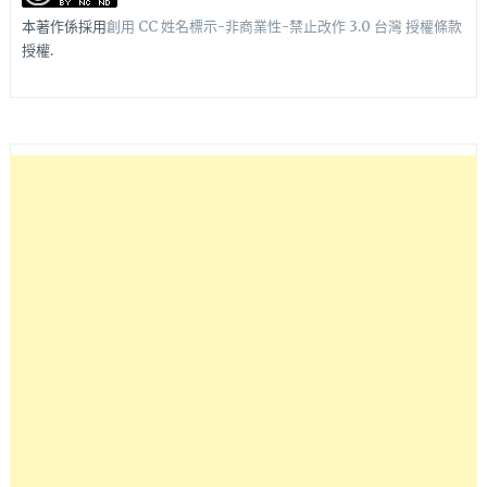
本著作係採用
創用 CC 姓名標示-非商業性-禁止改作 3.0 台灣 授權條款
授權.