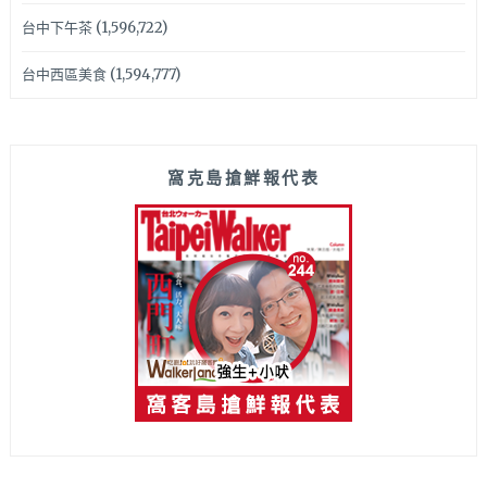
台中下午茶
(1,596,722)
台中西區美食
(1,594,777)
窩克島搶鮮報代表