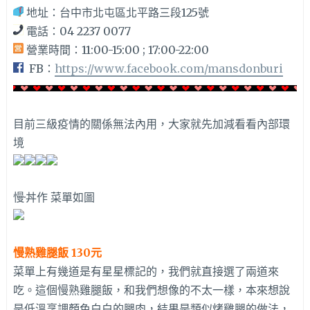
地址：台中市北屯區北平路三段125號
電話：04 2237 0077
營業時間：11:00-15:00 ; 17:00-22:00
FB：
https://www.facebook.com/mansdonburi
目前三級疫情的關係無法內用，大家就先加減看看內部環
境
慢·丼作 菜單如圖
慢熟雞腿飯 130元
菜單上有幾道是有星星標記的，我們就直接選了兩道來
吃。這個慢熟雞腿飯，和我們想像的不太一樣，本來想說
是低溫烹調顏色白白的腿肉，結果是類似烤雞腿的做法，