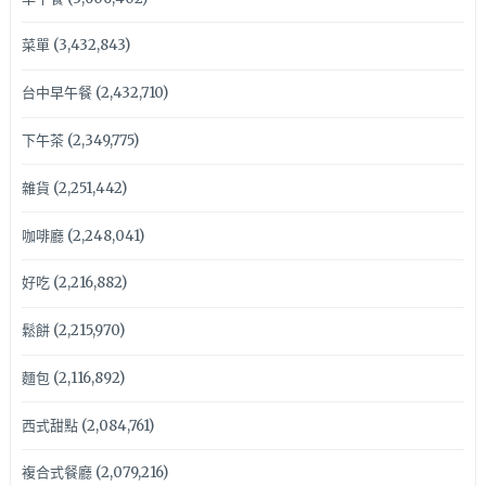
菜單
(3,432,843)
台中早午餐
(2,432,710)
下午茶
(2,349,775)
雜貨
(2,251,442)
咖啡廳
(2,248,041)
好吃
(2,216,882)
鬆餅
(2,215,970)
麵包
(2,116,892)
西式甜點
(2,084,761)
複合式餐廳
(2,079,216)