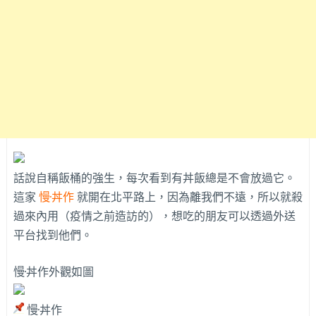
話說自稱飯桶的強生，每次看到有丼飯總是不會放過它。
這家
慢·丼作
就開在北平路上，因為離我們不遠，所以就殺
過來內用（疫情之前造訪的），想吃的朋友可以透過外送
平台找到他們。
慢·丼作外觀如圖
慢·丼作