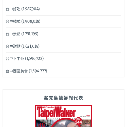
台中好吃
(1,987,904)
台中韓式
(1,908,018)
台中景點
(1,751,199)
台中甜點
(1,621,018)
台中下午茶
(1,596,722)
台中西區美食
(1,594,777)
窩克島搶鮮報代表