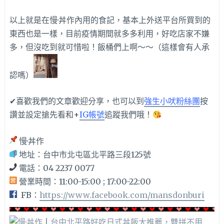
以上就是在慢·丼作內用的食記，基本上外送平台所買到的
東西也是一樣，目前疫情期間就多多利用，好吃店家不嫌
多，但沒吃到就可惜啦！飯桶們上啊～～（這樣會有人承
認嗎）
✔喜歡我們的文章歡迎分享，也可以到
強生小吠粉絲團
按
讚並設定搶先看和+
IG帳號
追蹤我們哦！
慢·丼作
地址：台中市北屯區北平路三段125號
電話：04 2237 0077
營業時間：11:00-15:00 ; 17:00-22:00
FB：
https://www.facebook.com/mansdonburi