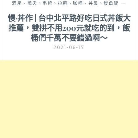
酒屋、燒肉、串燒、拉麵、咖哩、丼飯、鰻魚飯
—
慢·丼作 | 台中北平路好吃日式丼飯大
推薦，雙拼不用200元就吃的到，飯
桶們千萬不要錯過啊～
2021-06-17