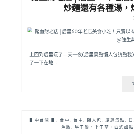
炒麵還有各種湯，
上回到后里玩了二天一夜(后里景點懶人包請點我
了一下在地…
—
▋中台灣 ▋
,
台中
,
台中
,
懶人包
,
旅遊景點
,
日
魚飯
,
早午餐、下午茶、西式甜點