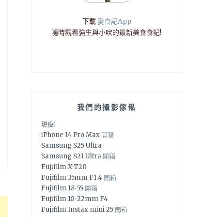
下載
愛食記App
隨時觀看強生與小吠的最新美食食記!
我們的攝影傢俬
現役:
iPhone 14 Pro Max
開箱
Samsung S25 Ultra
Samsung S21 Ultra
開箱
Fujifilm X-T20
Fujifilm 35mm F1.4
開箱
Fujifilm 18-55
開箱
Fujifilm 10-22mm F4
Fujifilm Instax mini 25
開箱