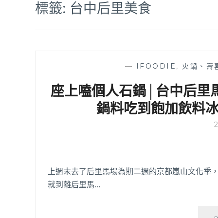
標籤:
台中后里美食
—
IFOODIE
,
火鍋、壽
座上嗑個人石鍋│台中后里
鍋料吃到飽加飲料
上週末去了后里馬場為期二週的京都嵐山文化季
就到離后里馬…