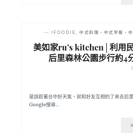
—
IFOODIE
,
中式料理、中式早餐、
美如家ru’s kitchen
后里森林公園步行約4
是說趁著台中好天氣，就和好友互相約了來去后
Google搜尋…