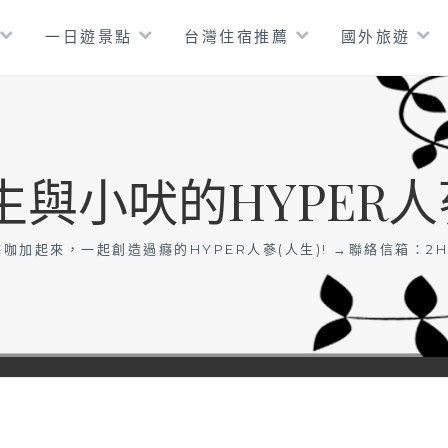
一日遊景點
台灣住宿推薦
國外旅遊
生與小吠的HYPER人
咖加起來，一起創造過癮的HYPER人蔘(人生)! →聯絡信箱：
2H