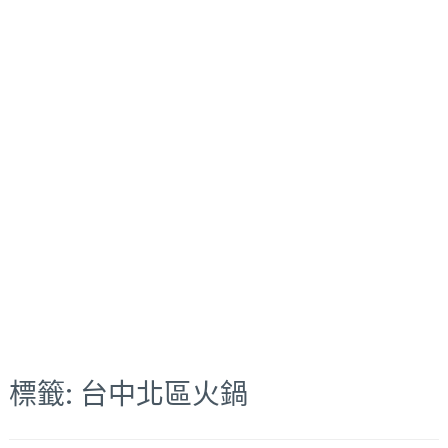
標籤:
台中北區火鍋