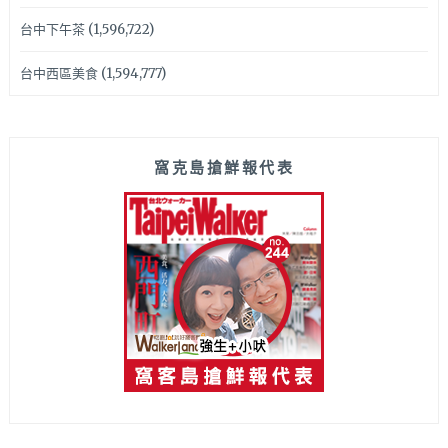
台中下午茶
(1,596,722)
台中西區美食
(1,594,777)
窩克島搶鮮報代表