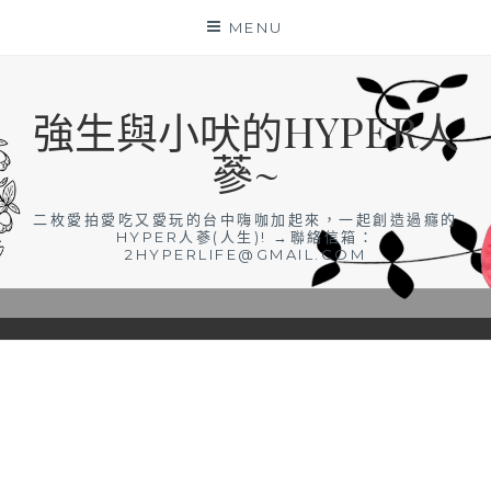
Skip
MENU
to
content
強生與小吠的HYPER人
蔘~
二枚愛拍愛吃又愛玩的台中嗨咖加起來，一起創造過癮的
HYPER人蔘(人生)! →聯絡信箱：
2HYPERLIFE@GMAIL.COM