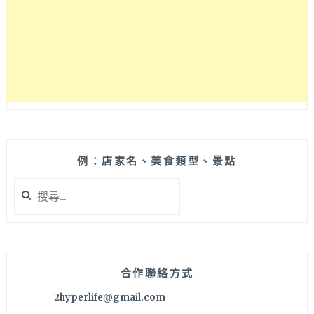
例：店家名、美食類型、景點
搜
尋
關
鍵
字:
合作聯絡方式
2hyperlife@gmail.com