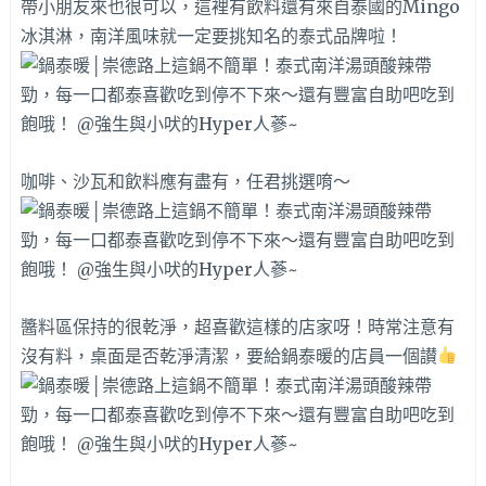
帶小朋友來也很可以，這裡有飲料還有來自泰國的Mingo
冰淇淋，南洋風味就一定要挑知名的泰式品牌啦！
咖啡、沙瓦和飲料應有盡有，任君挑選唷～
醬料區保持的很乾淨，超喜歡這樣的店家呀！時常注意有
沒有料，桌面是否乾淨清潔，要給鍋泰暖的店員一個讃