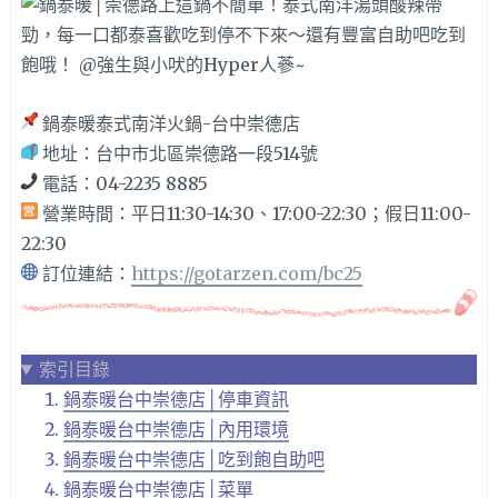
鍋泰暖泰式南洋火鍋-台中崇德店
地址：台中市北區崇德路一段514號
電話：04-2235 8885
營業時間：平日11:30-14:30、17:00-22:30；假日11:00-
22:30
訂位連結：
https://gotarzen.com/bc25
索引目錄
鍋泰暖台中崇德店│停車資訊
鍋泰暖台中崇德店│內用環境
鍋泰暖台中崇德店│吃到飽自助吧
鍋泰暖台中崇德店│菜單