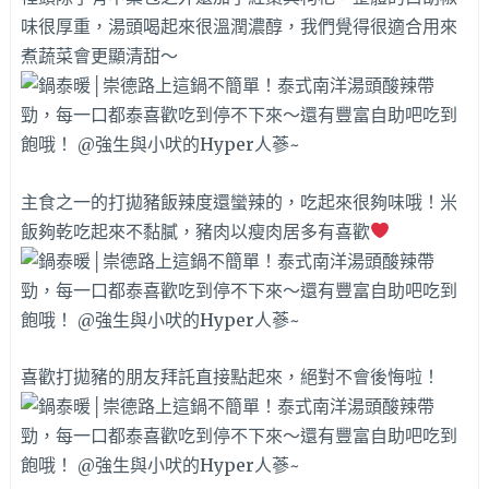
味很厚重，湯頭喝起來很溫潤濃醇，我們覺得很適合用來
煮蔬菜會更顯清甜～
主食之一的打拋豬飯辣度還蠻辣的，吃起來很夠味哦！米
飯夠乾吃起來不黏膩，豬肉以瘦肉居多有喜歡
喜歡打拋豬的朋友拜託直接點起來，絕對不會後悔啦！