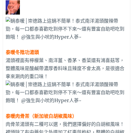
泰暖冬陰功湯頭
湯頭裡面有檸檬葉、南洋薑、香茅、香菜還有鴻喜菇等，
整體風味是酸鹹帶濃厚香料味且辣度不會太高，是很適合
拿來涮肉的重口味！
泰暖肉骨茶（新加坡白胡椒風味）
肉骨茶湯頭有二種可以選，我們選擇偏好的白胡椒風味！
裡頭除了有中藥包之外還加了紅棗與枸杞，整體的白胡椒