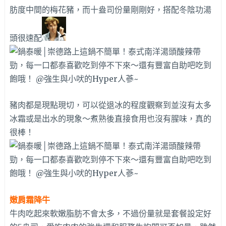
肪度中間的梅花豬，而十盎司份量剛剛好，搭配冬陰功湯
頭很速配
豬肉都是現點現切，可以從退冰的程度觀察到並沒有太多
冰霜或是出水的現象～煮熟後直接食用也沒有腥味，真的
很棒！
嫩肩霜降牛
牛肉吃起來軟嫩脂肪不會太多，不過份量就是套餐設定好