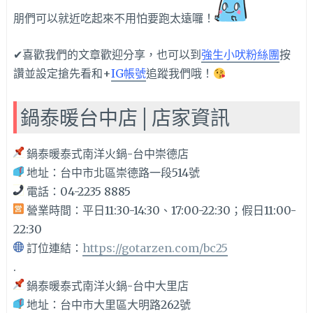
朋們可以就近吃起來不用怕要跑太遠囉！
✔喜歡我們的文章歡迎分享，也可以到
強生小吠粉絲團
按
讚並設定搶先看和+
IG帳號
追蹤我們哦！
鍋泰暖台中店│店家資訊
鍋泰暖泰式南洋火鍋-台中崇德店
地址：台中市北區崇德路一段514號
電話：04-2235 8885
營業時間：平日11:30-14:30、17:00-22:30；假日11:00-
22:30
訂位連結：
https://gotarzen.com/bc25
.
鍋泰暖泰式南洋火鍋-台中大里店
地址：台中市大里區大明路262號