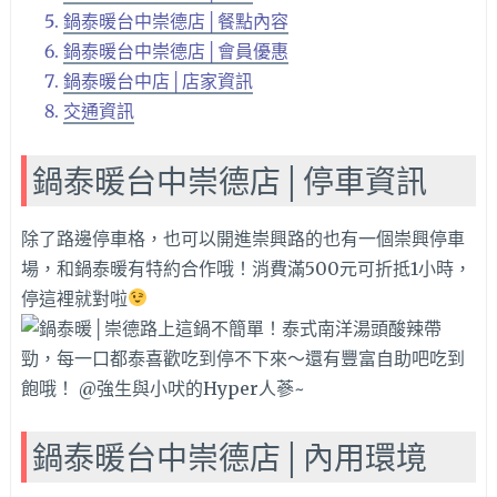
鍋泰暖台中崇德店│餐點內容
鍋泰暖台中崇德店│會員優惠
鍋泰暖台中店│店家資訊
交通資訊
鍋泰暖台中崇德店│停車資訊
除了路邊停車格，也可以開進崇興路的也有一個崇興停車
場，和鍋泰暖有特約合作哦！消費滿500元可折抵1小時，
停這裡就對啦
鍋泰暖台中崇德店│內用環境