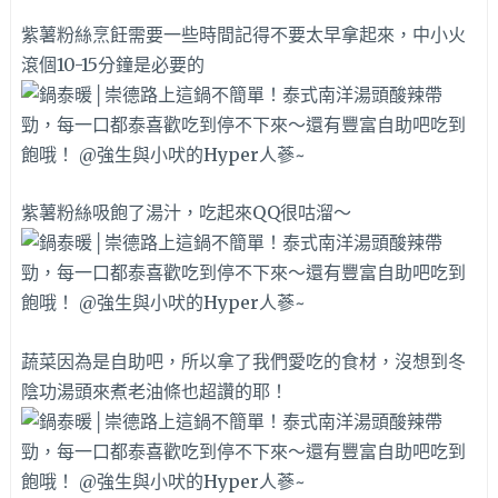
紫薯粉絲烹飪需要一些時間記得不要太早拿起來，中小火
滾個10-15分鐘是必要的
紫薯粉絲吸飽了湯汁，吃起來QQ很咕溜～
蔬菜因為是自助吧，所以拿了我們愛吃的食材，沒想到冬
陰功湯頭來煮老油條也超讚的耶！