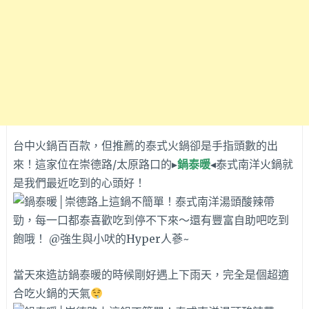
台中火鍋百百款，但推薦的泰式火鍋卻是手指頭數的出
來！這家位在崇德路/太原路口的▸
鍋泰暖
◂泰式南洋火鍋就
是我們最近吃到的心頭好！
當天來造訪鍋泰暖的時候剛好遇上下雨天，完全是個超適
合吃火鍋的天氣