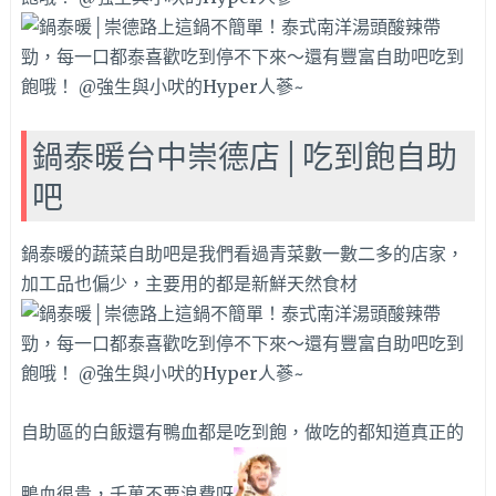
鍋泰暖台中崇德店│吃到飽自助
吧
鍋泰暖的蔬菜自助吧是我們看過青菜數一數二多的店家，
加工品也偏少，主要用的都是新鮮天然食材
自助區的白飯還有鴨血都是吃到飽，做吃的都知道真正的
鴨血很貴，千萬不要浪費呀