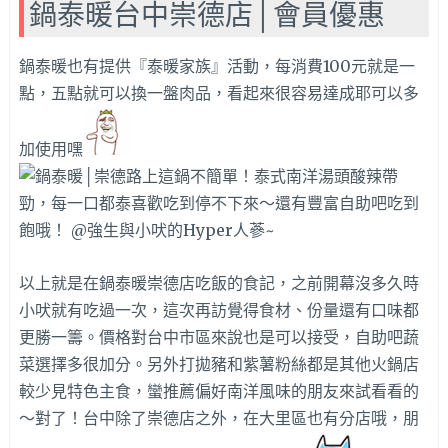
鍋泰暖台中崇德店│會員優惠
鍋泰暖也有提供『泰暖家族』活動，每消費100元就是一
點，五點就可以換一盤肉品，看起來很容易達成耶可以多
加使用嘿
以上就是在鍋泰暖崇德店吃飯的食記，之前開幕沒多久時
小吠就有吃過一次，這次再訪覺得食材、份量還有口味都
更勝一籌。價格對台中市區來說也是可以接受，自助吧蔬
菜選擇多很加分。另外打拋豬和紫薯粉絲都是其他火鍋店
較少見特色主食，蠻推薦偏好南洋風味的朋友來試看看的
～對了！台中除了崇德店之外，在大里區也有分店哦，朋