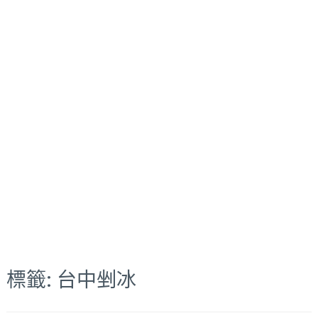
標籤:
台中剉冰