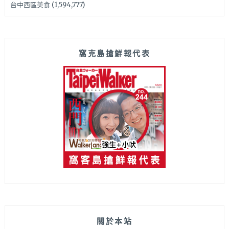
台中西區美食
(1,594,777)
窩克島搶鮮報代表
關於本站