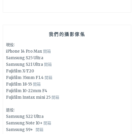
我們的攝影傢俬
現役:
iPhone 14 Pro Max
開箱
Samsung S25 Ultra
Samsung S21 Ultra
開箱
Fujifilm X-T20
Fujifilm 35mm F1.4
開箱
Fujifilm 18-55
開箱
Fujifilm 10-22mm F4
Fujifilm Instax mini 25
開箱
退役:
Samsung S22 Ultra
Samsung Note 10+
開箱
Samsung S9+
開箱