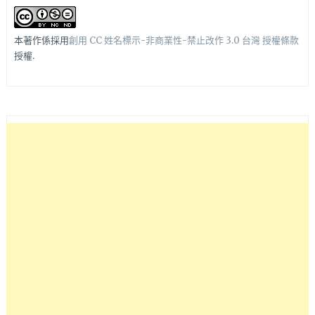
本著作係採用
創用 CC 姓名標示-非商業性-禁止改作 3.0 台灣 授權條款
授權.