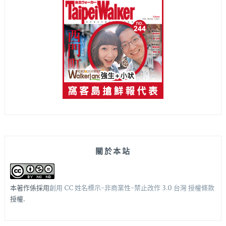
關於本站
本著作係採用
創用 CC 姓名標示-非商業性-禁止改作 3.0 台灣 授權條款
授權.