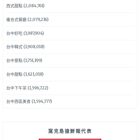
西式甜點
(2,084,761)
複合式餐廳
(2,079,216)
台中好吃
(1,987,904)
台中韓式
(1,908,018)
台中景點
(1,751,199)
台中甜點
(1,621,018)
台中下午茶
(1,596,722)
台中西區美食
(1,594,777)
窩克島搶鮮報代表