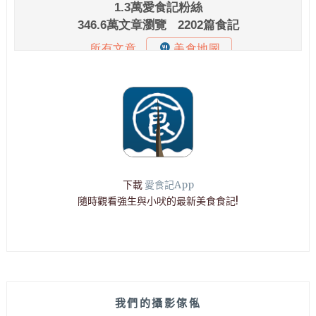
下載
愛食記App
隨時觀看強生與小吠的最新美食食記!
我們的攝影傢俬