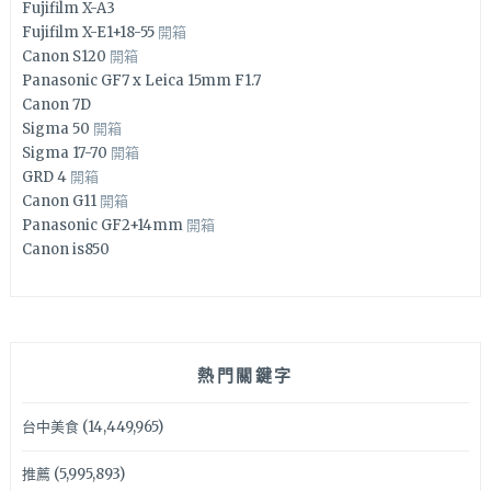
Fujifilm X-A3
Fujifilm X-E1+18-55
開箱
Canon S120
開箱
Panasonic GF7 x Leica 15mm F1.7
Canon 7D
Sigma 50
開箱
Sigma 17-70
開箱
GRD 4
開箱
Canon G11
開箱
Panasonic GF2+14mm
開箱
Canon is850
熱門關鍵字
台中美食
(14,449,965)
推薦
(5,995,893)