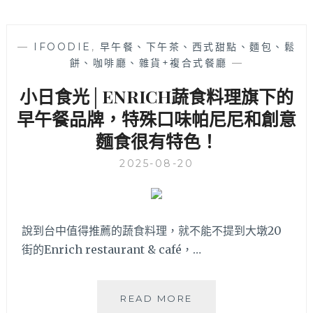
—
IFOODIE
,
早午餐、下午茶、西式甜點、麵包、鬆
餅、咖啡廳、雜貨+複合式餐廳
—
小日食光│ENRICH蔬食料理旗下的
早午餐品牌，特殊口味帕尼尼和創意
麵食很有特色！
2025-08-20
說到台中值得推薦的蔬食料理，就不能不提到大墩20
街的Enrich restaurant & café，…
小
READ MORE
日