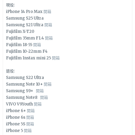
現役:
iPhone 14 Pro Max
開箱
Samsung S25 Ultra
Samsung S21 Ultra
開箱
Fujifilm X-T20
Fujifilm 35mm F1.4
開箱
Fujifilm 18-55
開箱
Fujifilm 10-22mm F4
Fujifilm Instax mini 25
開箱
退役:
Samsung S22 Ultra
Samsung Note 10+
開箱
Samsung S9+
開箱
Samsung Note8
開箱
VIVO V9Youth
開箱
iPhone 6+
開箱
iPhone 6s
開箱
iPhone 5S
開箱
iPhone 5
開箱