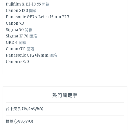
Fujifilm X-E1+18-55
開箱
Canon S120
開箱
Panasonic GF7 x Leica 15mm F1.7
Canon 7D
Sigma 50
開箱
Sigma 17-70
開箱
GRD 4
開箱
Canon G11
開箱
Panasonic GF2+14mm
開箱
Canon is850
熱門關鍵字
台中美食
(14,449,965)
推薦
(5,995,893)