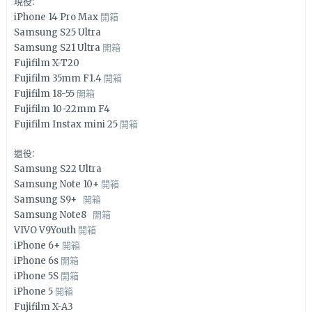
現役:
iPhone 14 Pro Max
開箱
Samsung S25 Ultra
Samsung S21 Ultra
開箱
Fujifilm X-T20
Fujifilm 35mm F1.4
開箱
Fujifilm 18-55
開箱
Fujifilm 10-22mm F4
Fujifilm Instax mini 25
開箱
退役:
Samsung S22 Ultra
Samsung Note 10+
開箱
Samsung S9+
開箱
Samsung Note8
開箱
VIVO V9Youth
開箱
iPhone 6+
開箱
iPhone 6s
開箱
iPhone 5S
開箱
iPhone 5
開箱
Fujifilm X-A3