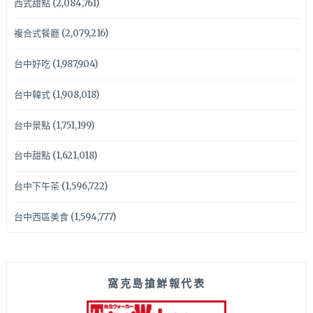
西式甜點
(2,084,761)
複合式餐廳
(2,079,216)
台中好吃
(1,987,904)
台中韓式
(1,908,018)
台中景點
(1,751,199)
台中甜點
(1,621,018)
台中下午茶
(1,596,722)
台中西區美食
(1,594,777)
窩克島搶鮮報代表