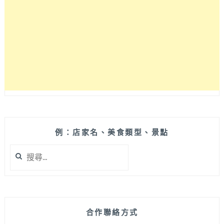
速
簡
單
古
早
味
蛋
餅，
第
一
次
做
例：店家名、美食類型、景點
就
搜
大
尋
成
關
功!Q
鍵
彈
字:
厚
實
合作聯絡方式
的