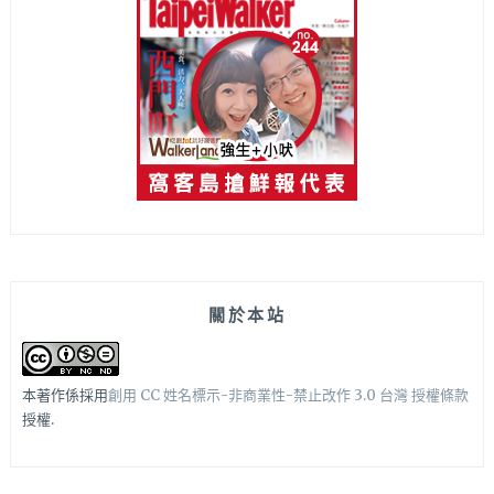
關於本站
本著作係採用
創用 CC 姓名標示-非商業性-禁止改作 3.0 台灣 授權條款
授權.