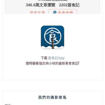
下載
愛食記App
隨時觀看強生與小吠的最新美食食記!
我們的攝影傢俬