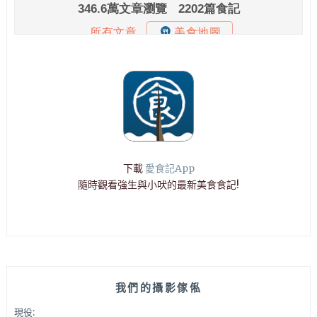
下載
愛食記App
隨時觀看強生與小吠的最新美食食記!
我們的攝影傢俬
現役: