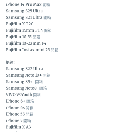
iPhone 14 Pro Max
開箱
Samsung S25 Ultra
Samsung S21 Ultra
開箱
Fujifilm X-T20
Fujifilm 35mm F1.4
開箱
Fujifilm 18-55
開箱
Fujifilm 10-22mm F4
Fujifilm Instax mini 25
開箱
退役:
Samsung S22 Ultra
Samsung Note 10+
開箱
Samsung S9+
開箱
Samsung Note8
開箱
VIVO V9Youth
開箱
iPhone 6+
開箱
iPhone 6s
開箱
iPhone 5S
開箱
iPhone 5
開箱
Fujifilm X-A3