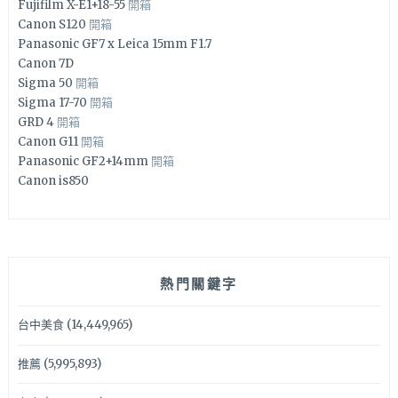
Fujifilm X-E1+18-55
開箱
Canon S120
開箱
Panasonic GF7 x Leica 15mm F1.7
Canon 7D
Sigma 50
開箱
Sigma 17-70
開箱
GRD 4
開箱
Canon G11
開箱
Panasonic GF2+14mm
開箱
Canon is850
熱門關鍵字
台中美食
(14,449,965)
推薦
(5,995,893)