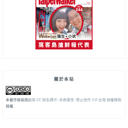
關於本站
本著作係採用
創用 CC 姓名標示-非商業性-禁止改作 3.0 台灣 授權條款
授權.