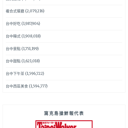
複合式餐廳
(2,079,216)
台中好吃
(1,987,904)
台中韓式
(1,908,018)
台中景點
(1,751,199)
台中甜點
(1,621,018)
台中下午茶
(1,596,722)
台中西區美食
(1,594,777)
窩克島搶鮮報代表